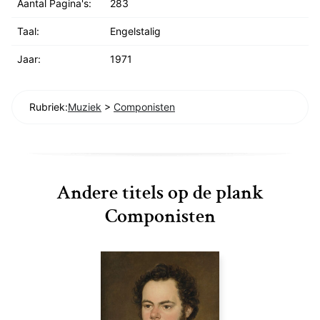
Aantal Pagina's:
283
Taal:
Engelstalig
Jaar:
1971
Rubriek:
Muziek
>
Componisten
Andere titels op de plank
Componisten