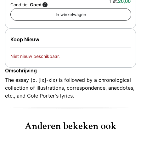
1 st.
20,00
Conditie:
Goed
?
Koop Nieuw
Niet nieuw beschikbaar.
Omschrijving
The essay (p. [ix]-xix) is followed by a chronological
collection of illustrations, correspondence, anecdotes,
etc., and Cole Porter's lyrics.
Anderen bekeken ook