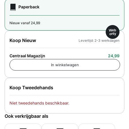
Paperback
Nieuw vanaf 24,99
Web
only
Koop Nieuw
Levertijd: 2-3 werkdagen
Centraal Magazijn
24,99
Koop Tweedehands
Niet tweedehands beschikbaar.
Ook verkrijgbaar als