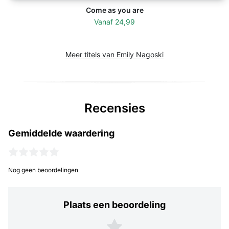
Come as you are
Vanaf
24,99
Meer titels van Emily Nagoski
Recensies
Gemiddelde waardering
Nog geen beoordelingen
Plaats een beoordeling
Plaats een beoordeling
5 sterren