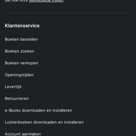
dan ook onze
Veelgestelde vragen
.
Klantenservice
Boeken bestellen
Boeken zoeken
Boeken verkopen
Openingstijden
Levertijd
Retourneren
e-Books downloaden en installeren
Luisterboeken downloaden en installeren
Account aanmaken