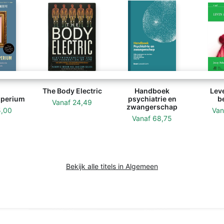
The Body Electric
Handboek
Lev
imperium
psychiatrie en
b
Vanaf
24,49
zwangerschap
5,00
Va
Vanaf
68,75
Bekijk alle titels in Algemeen