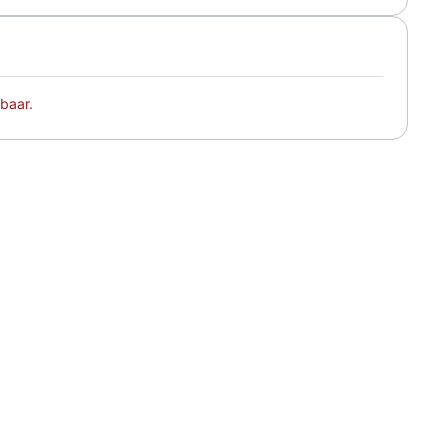
baar.