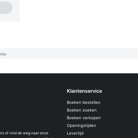
ntie
Klantenservice
Boeken bestellen
Boeken zoeken
Boeken verkopen
Openingstijden
s of vind de weg naar onze
Levertijd