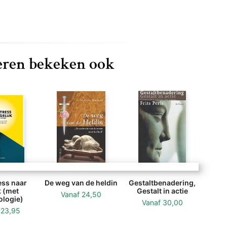
ren bekeken ook
ess naar
De weg van de heldin
Gestaltbenadering,
 (met
Gestalt in actie
Vanaf
24,50
ologie)
Vanaf
30,00
f
23,95