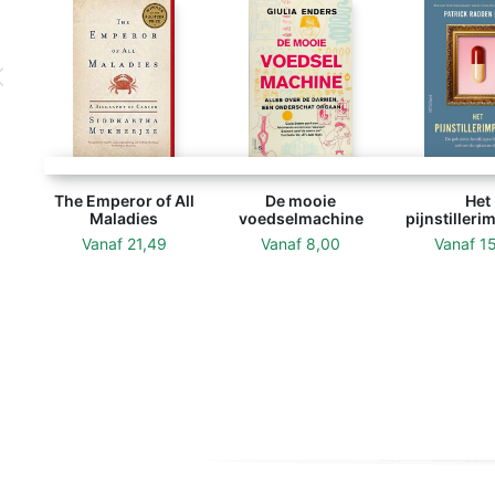
The Emperor of All
De mooie
Het
Maladies
voedselmachine
pijnstiller
Vanaf
21,49
Vanaf
8,00
Vanaf
1