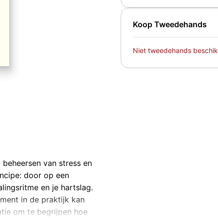
Koop Tweedehands
Niet tweedehands beschik
t beheersen van stress en
ncipe: door op een
ingsritme en je hartslag.
ment in de praktijk kan
atie om te begrijpen hoe