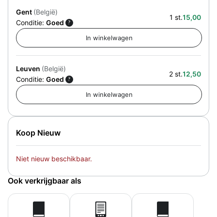
Gent
(België)
1 st.
15,00
Conditie:
Goed
?
Leuven
(België)
2 st.
12,50
Conditie:
Goed
?
Koop Nieuw
Niet nieuw beschikbaar.
Ook verkrijgbaar als