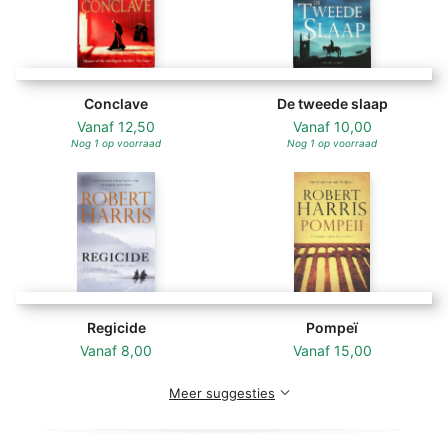
Conclave
De tweede slaap
Vanaf
12,50
Vanaf
10,00
Nog 1 op voorraad
Nog 1 op voorraad
Regicide
Pompeï
Vanaf
8,00
Vanaf
15,00
Meer suggesties