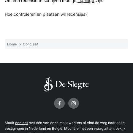
Om een recensie te schrijven moet je
ingelogd
zijn.
Hoe controleren en plaatsen wij recensies?
Home
>
Conclaaf
Volg ons op
Maak
contact
met één van onze medewerkers of vind de weg naar onze
vestigingen
in Nederland en België. Mocht je met een vraag zitten, bekijk