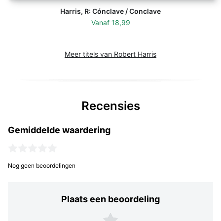
Harris, R: Cónclave / Conclave
Vanaf
18,99
Meer titels van Robert Harris
Recensies
Gemiddelde waardering
Nog geen beoordelingen
Plaats een beoordeling
Plaats een beoordeling
5 sterren