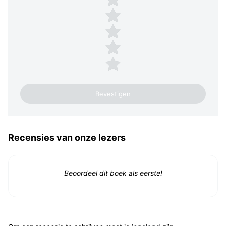
4 sterren
3 sterren
2 sterren
1 ster
Recensies van onze lezers
Beoordeel dit boek als eerste!