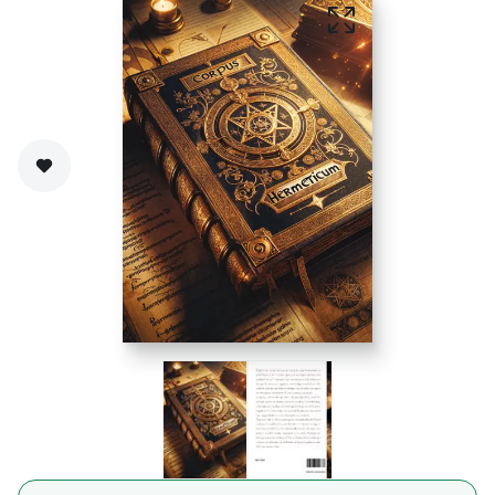
Zet op verlanglijst