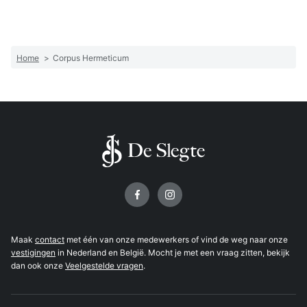
Home
>
Corpus Hermeticum
Volg ons op
Maak
contact
met één van onze medewerkers of vind de weg naar onze
vestigingen
in Nederland en België. Mocht je met een vraag zitten, bekijk
dan ook onze
Veelgestelde vragen
.