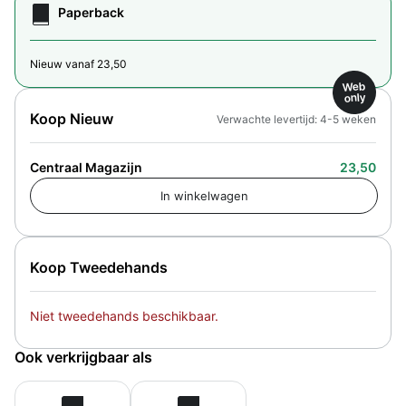
Paperback
Nieuw vanaf 23,50
Web
only
Koop Nieuw
Verwachte levertijd: 4-5 weken
Centraal Magazijn
23,50
Koop Tweedehands
Niet tweedehands beschikbaar.
Ook verkrijgbaar als