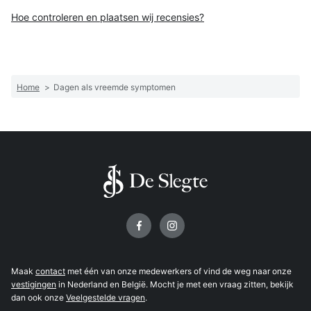
Hoe controleren en plaatsen wij recensies?
Home
>
Dagen als vreemde symptomen
Volg ons op
Maak
contact
met één van onze medewerkers of vind de weg naar onze
vestigingen
in Nederland en België. Mocht je met een vraag zitten, bekijk
dan ook onze
Veelgestelde vragen
.