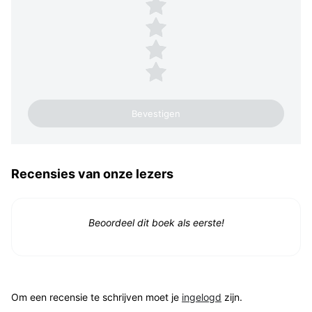
4 sterren
3 sterren
2 sterren
1 ster
Recensies van onze lezers
Beoordeel dit boek als eerste!
Om een recensie te schrijven moet je
ingelogd
zijn.