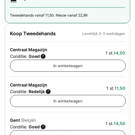
Tweedehands vanaf 11,50. Nieuw vanaf 22,99
Koop Tweedehands
Levertijd: 2-3 werkdagen
Centraal Magazijn
1 st.
14,50
Conditie:
Goed
?
Centraal Magazijn
1 st.
11,50
Conditie:
Redelijk
?
Gent
(België)
1 st.
14,50
Conditie:
Goed
?