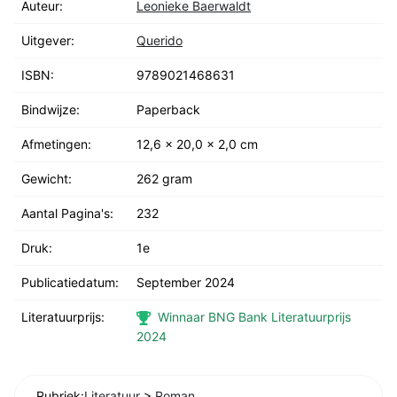
Auteur:
Leonieke Baerwaldt
Uitgever:
Querido
ISBN:
9789021468631
Bindwijze:
Paperback
Afmetingen:
12,6 x 20,0 x 2,0 cm
Gewicht:
262 gram
Aantal Pagina's:
232
Druk:
1e
Publicatiedatum:
September 2024
Literatuurprijs:
Winnaar BNG Bank Literatuurprijs
2024
Rubriek:
Literatuur
>
Roman