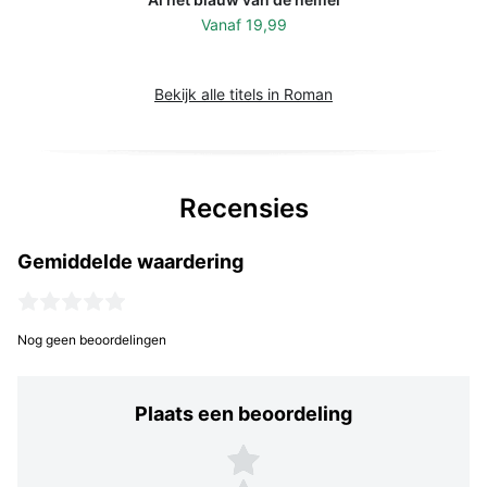
Vanaf
19,99
Bekijk alle titels in Roman
Recensies
Gemiddelde waardering
Nog geen beoordelingen
Plaats een beoordeling
Plaats een beoordeling
5 sterren