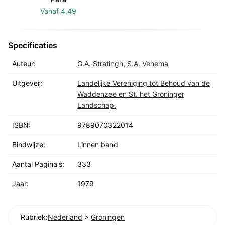
Vanaf
4,49
Specificaties
Auteur:
G.A. Stratingh
,
S.A. Venema
Uitgever:
Landelijke Vereniging tot Behoud van de
Waddenzee en St. het Groninger
Landschap.
ISBN:
9789070322014
Bindwijze:
Linnen band
Aantal Pagina's:
333
Jaar:
1979
Rubriek:
Nederland
>
Groningen