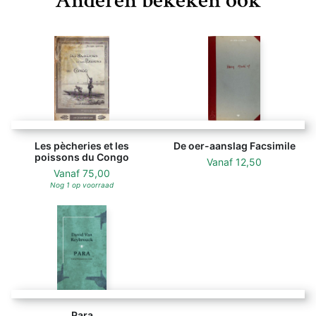
Anderen bekeken ook
Les pècheries et les
De oer-aanslag Facsimile
poissons du Congo
Vanaf
12,50
Vanaf
75,00
Nog 1 op voorraad
Para