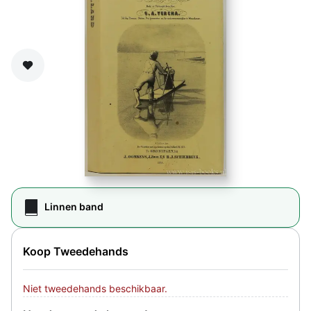
Zet op verlanglijst
Linnen band
Koop Tweedehands
Niet tweedehands beschikbaar.