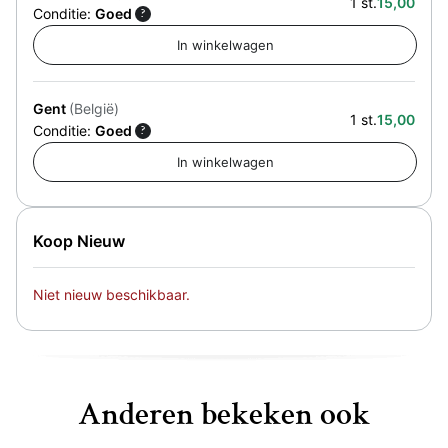
1 st.
15,00
Conditie:
Goed
?
Gent
(België)
1 st.
15,00
Conditie:
Goed
?
Koop Nieuw
Niet nieuw beschikbaar.
Anderen bekeken ook