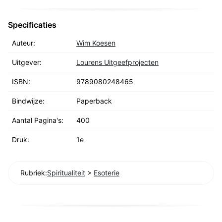
Specificaties
Auteur:
Wim Koesen
Uitgever:
Lourens Uitgeefprojecten
ISBN:
9789080248465
Bindwijze:
Paperback
Aantal Pagina's:
400
Druk:
1e
Rubriek:
Spiritualiteit
>
Esoterie