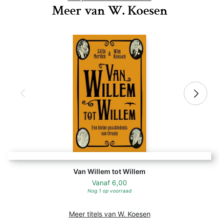
Meer van W. Koesen
Van Willem tot Willem
Vanaf
6,00
Nog 1 op voorraad
Meer titels van W. Koesen