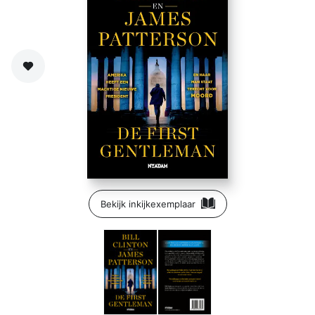
Zet op verlanglijst
Bekijk inkijkexemplaar