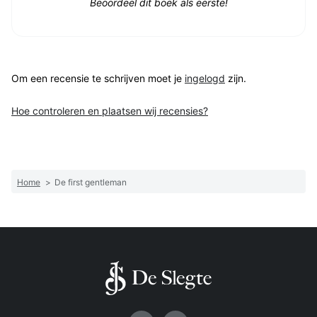
Beoordeel dit boek als eerste!
Om een recensie te schrijven moet je
ingelogd
zijn.
Hoe controleren en plaatsen wij recensies?
Home
>
De first gentleman
Volg ons op