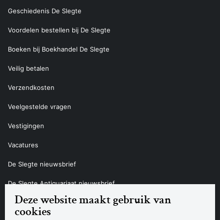
Geschiedenis De Slegte
Voordelen bestellen bij De Slegte
Boeken bij Boekhandel De Slegte
Veilig betalen
Verzendkosten
Veelgestelde vragen
Vestigingen
Vacatures
De Slegte nieuwsbrief
De Slegte Antiquariaat nieuwsbrief
Deze website maakt gebruik van
Contact
cookies