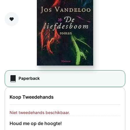
Zet op verlanglijst
Paperback
Koop Tweedehands
Niet tweedehands beschikbaar.
Houd me op de hoogte!