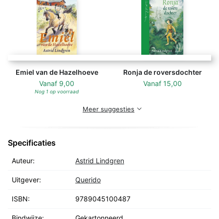
Emiel van de Hazelhoeve
Ronja de roversdochter
Vanaf
9,00
Vanaf
15,00
Nog 1 op voorraad
Meer suggesties
Specificaties
Auteur:
Astrid Lindgren
Uitgever:
Querido
ISBN:
9789045100487
Bindwijze:
Gekartonneerd