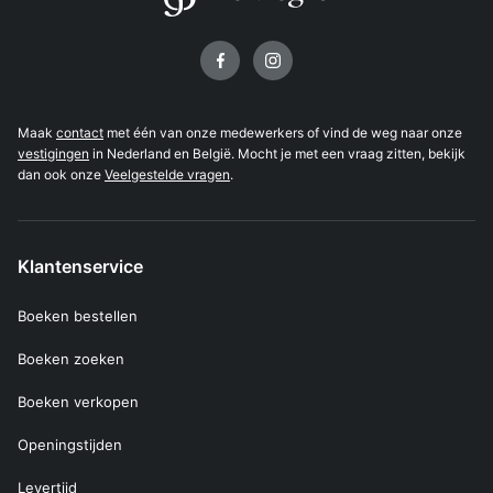
Volg ons op
Maak
contact
met één van onze medewerkers of vind de weg naar onze
vestigingen
in Nederland en België. Mocht je met een vraag zitten, bekijk
dan ook onze
Veelgestelde vragen
.
Klantenservice
Boeken bestellen
Boeken zoeken
Boeken verkopen
Openingstijden
Levertijd