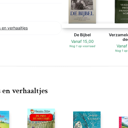
 en verhaaltjes
De Bijbel
Verzamel
dee
Vanaf
15,00
Vana
Nog 1 op voorraad
Nog 1 op
 en verhaaltjes