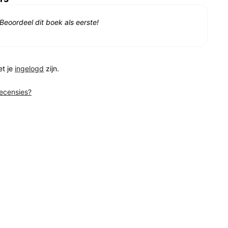
Beoordeel dit boek als eerste!
et je
ingelogd
zijn.
recensies?