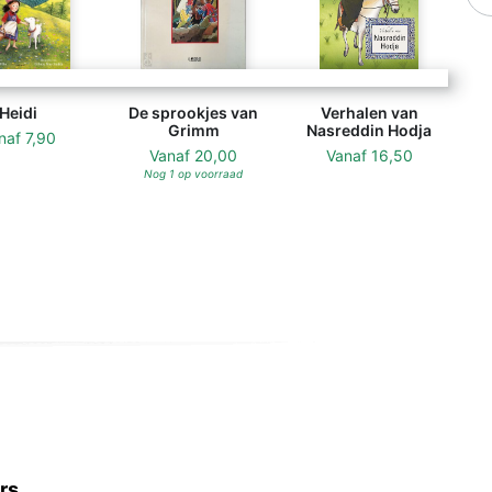
Heidi
De sprookjes van
Verhalen van
Grimm
Nasreddin Hodja
naf
7,90
Vanaf
20,00
Vanaf
16,50
Nog 1 op voorraad
rs