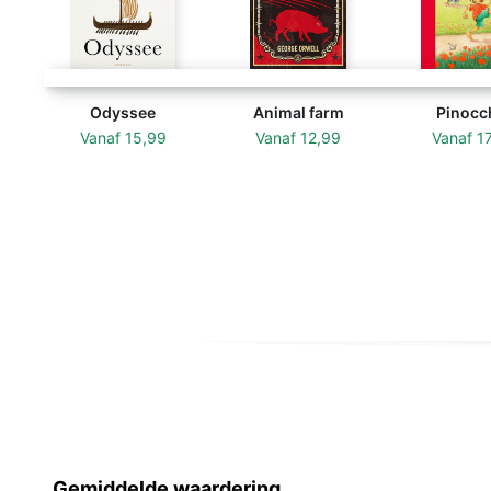
Odyssee
Animal farm
Pinocc
Vanaf
15,99
Vanaf
12,99
Vanaf
1
Gemiddelde waardering