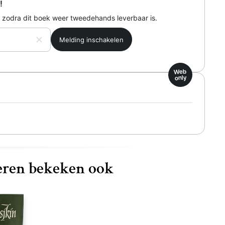
!
 zodra dit boek weer tweedehands leverbaar is.
Web
only
ren bekeken ook