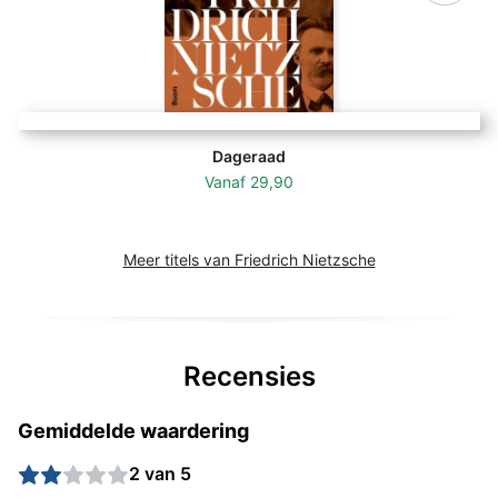
Dageraad
Vanaf
29,90
Meer titels van Friedrich Nietzsche
Recensies
Gemiddelde waardering
2 van 5