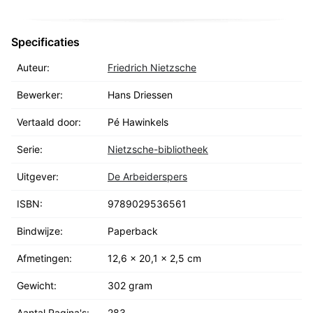
Specificaties
Auteur:
Friedrich Nietzsche
Bewerker:
Hans Driessen
Vertaald door:
Pé Hawinkels
Serie:
Nietzsche-bibliotheek
Uitgever:
De Arbeiderspers
ISBN:
9789029536561
Bindwijze:
Paperback
Afmetingen:
12,6 x 20,1 x 2,5 cm
Gewicht:
302 gram
Aantal Pagina's:
283