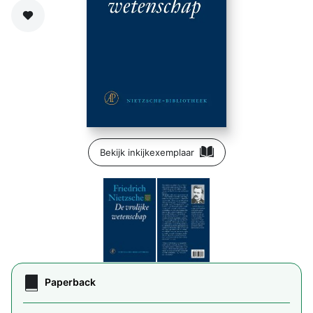
Zet op verlanglijst
Bekijk inkijkexemplaar
Paperback