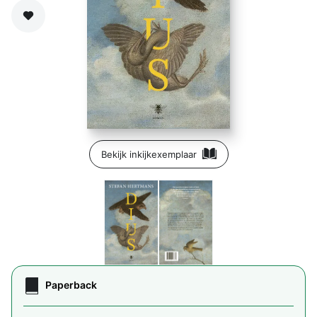
Zet op verlanglijst
Bekijk inkijkexemplaar
Paperback