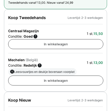
Tweedehands vanaf 13,00. Nieuw vanaf 24,99
Koop Tweedehands
Levertijd: 2-3 werkdagen
Centraal Magazijn
1 st.
15,50
Conditie:
Goed
?
Mechelen
(België)
1 st.
13,00
Conditie:
Redelijk
?
i
Leesvouwtjes en deukje bovenaan voorplat
Koop Nieuw
Levertijd: 2-3 werkdagen