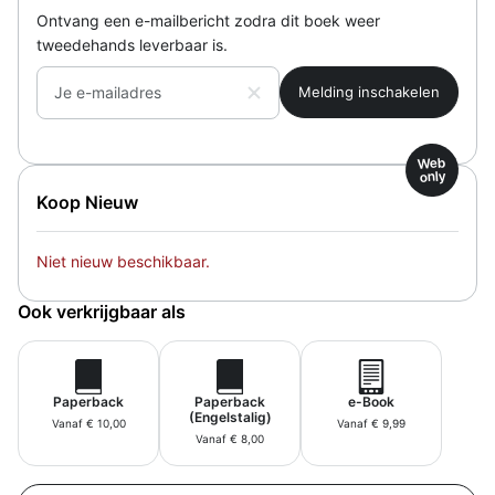
Ontvang een e-mailbericht zodra dit boek weer
tweedehands leverbaar is.
Je e-mailadres
Web
only
Koop Nieuw
Niet nieuw beschikbaar.
Ook verkrijgbaar als
Paperback
Paperback
e-Book
(Engelstalig)
Vanaf € 10,00
Vanaf € 9,99
Vanaf € 8,00