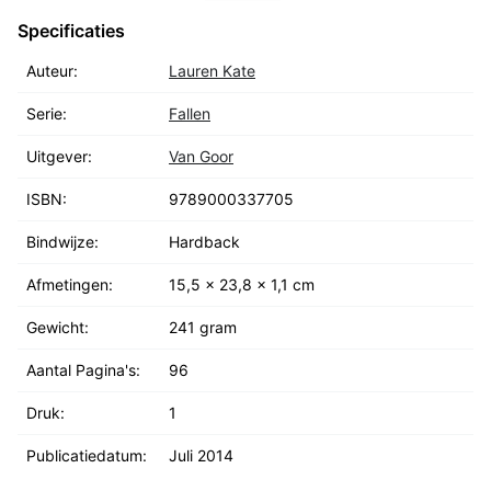
Specificaties
Auteur:
Lauren Kate
Serie:
Fallen
Uitgever:
Van Goor
ISBN:
9789000337705
Bindwijze:
Hardback
Afmetingen:
15,5 x 23,8 x 1,1 cm
Gewicht:
241 gram
Aantal Pagina's:
96
Druk:
1
Publicatiedatum:
Juli 2014