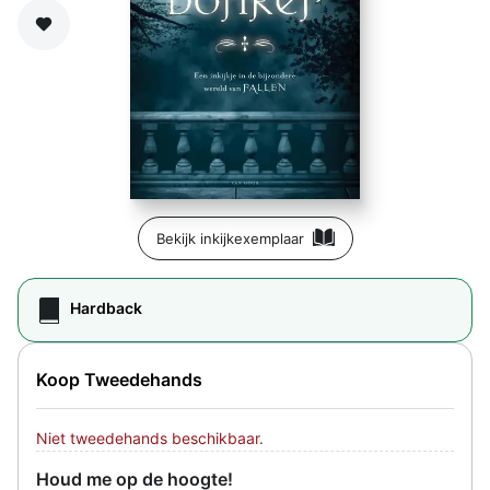
Zet op verlanglijst
Bekijk inkijkexemplaar
Hardback
Koop Tweedehands
Niet tweedehands beschikbaar.
Houd me op de hoogte!