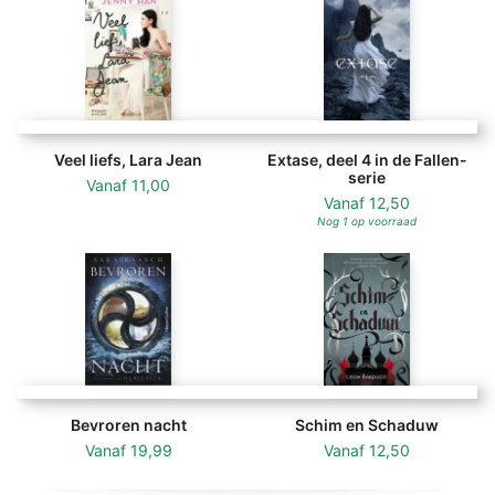
Veel liefs, Lara Jean
Extase, deel 4 in de Fallen-
serie
Vanaf
11,00
Vanaf
12,50
Nog 1 op voorraad
Bevroren nacht
Schim en Schaduw
Vanaf
19,99
Vanaf
12,50