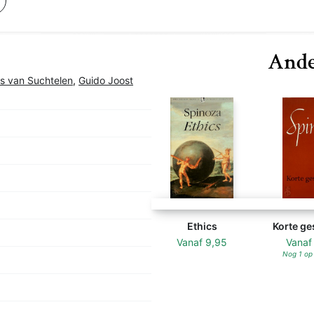
Ande
s van Suchtelen
,
Guido Joost
Ethics
Korte ge
Vanaf
9,95
Vana
Nog 1 op