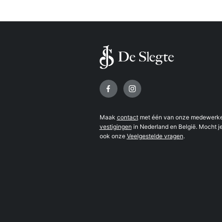
Volg ons op
Maak
contact
met één van onze medewerker
vestigingen
in Nederland en België. Mocht je
ook onze
Veelgestelde vragen
.