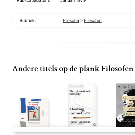
Publicatiedatum:
Januari 1979
Rubriek:
Filosofie
>
Filosofen
Andere titels op de plank Filosofen