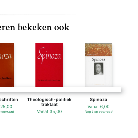
ren bekeken ook
schriften
Theologisch-politiek
Spinoza
traktaat
f
25,00
Vanaf
6,00
Vanaf
35,00
 voorraad
Nog 1 op voorraad