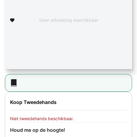
Zet op verlanglijst
Geen afbeelding beschikbaar
Koop Tweedehands
Niet tweedehands beschikbaar.
Houd me op de hoogte!