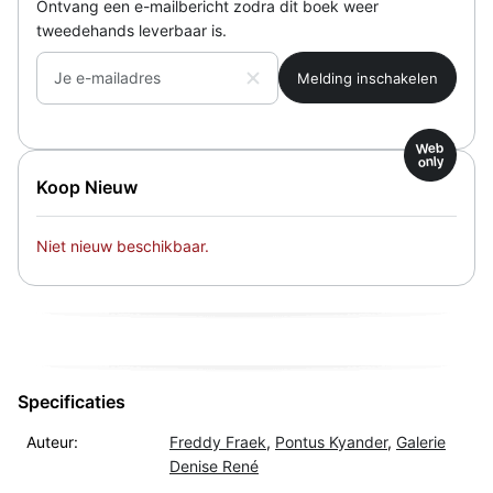
Ontvang een e-mailbericht zodra dit boek weer
tweedehands leverbaar is.
Je e-mailadres
Web
only
Koop Nieuw
Niet nieuw beschikbaar.
Specificaties
Auteur:
Freddy Fraek
,
Pontus Kyander
,
Galerie
Denise René