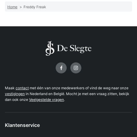
Home
>
Freddy Freak
Volg ons op
Maak
contact
met één van onze medewerkers of vind de weg naar onze
vestigingen
in Nederland en België. Mocht je met een vraag zitten, bekijk
dan ook onze
Veelgestelde vragen
.
Klantenservice