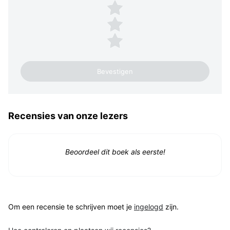
3 sterren
2 sterren
1 ster
Recensies van onze lezers
Beoordeel dit boek als eerste!
Om een recensie te schrijven moet je
ingelogd
zijn.