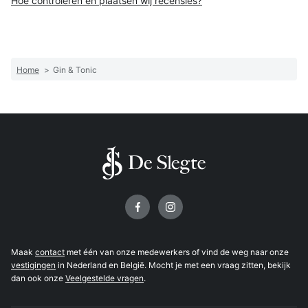
Hoe controleren en plaatsen wij recensies?
Home
>
Gin & Tonic
Volg ons op
Maak
contact
met één van onze medewerkers of vind de weg naar onze
vestigingen
in Nederland en België. Mocht je met een vraag zitten, bekijk
dan ook onze
Veelgestelde vragen
.