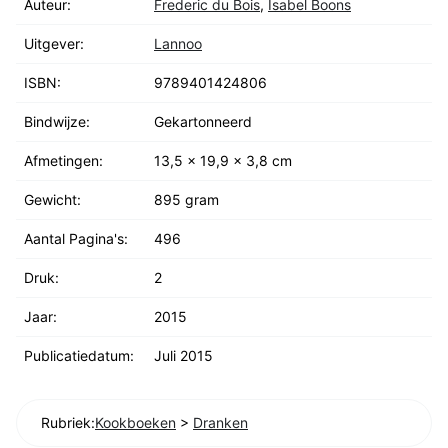
Auteur:
Frederic du Bois
,
Isabel Boons
Uitgever:
Lannoo
ISBN:
9789401424806
Bindwijze:
Gekartonneerd
Afmetingen:
13,5 x 19,9 x 3,8 cm
Gewicht:
895 gram
Aantal Pagina's:
496
Druk:
2
Jaar:
2015
Publicatiedatum:
Juli 2015
Rubriek:
Kookboeken
>
Dranken