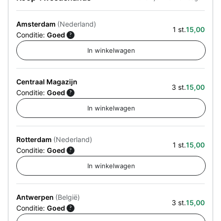
Amsterdam
(Nederland)
1 st.
15,00
Conditie:
Goed
?
Centraal Magazijn
3 st.
15,00
Conditie:
Goed
?
Rotterdam
(Nederland)
1 st.
15,00
Conditie:
Goed
?
Antwerpen
(België)
3 st.
15,00
Conditie:
Goed
?