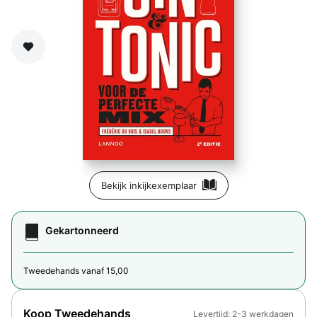
Zet op verlanglijst
Bekijk inkijkexemplaar
Gekartonneerd
Tweedehands vanaf 15,00
Koop Tweedehands
Levertijd: 2-3 werkdagen