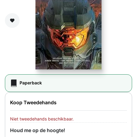
Zet op verlanglijst
Paperback
Koop Tweedehands
Niet tweedehands beschikbaar.
Houd me op de hoogte!