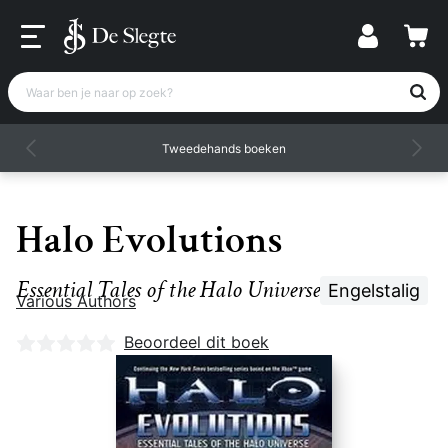
Waar ben je naar op zoek?
Tweedehands boeken
Halo Evolutions
Essential Tales of the Halo Universe
Engelstalig
Various Authors
Nog geen beoordelingen
Beoordeel dit boek