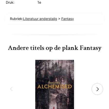
Druk:
1e
Rubriek:
Literatuur anderstalig
>
Fantasy
Andere titels op de plank Fantasy