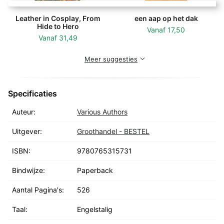
Leather in Cosplay, From
een aap op het dak
Hide to Hero
Vanaf
17,50
Vanaf
31,49
Meer suggesties
Specificaties
Auteur:
Various Authors
Uitgever:
Groothandel - BESTEL
ISBN:
9780765315731
Bindwijze:
Paperback
Aantal Pagina's:
526
Taal:
Engelstalig