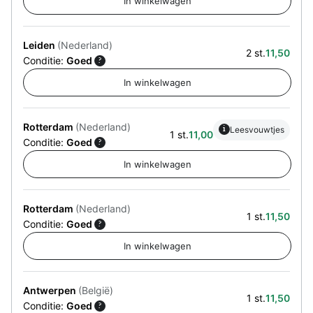
Leiden
(Nederland)
2 st.
11,50
Conditie:
Goed
?
Rotterdam
(Nederland)
i
Leesvouwtjes
1 st.
11,00
Conditie:
Goed
?
Rotterdam
(Nederland)
1 st.
11,50
Conditie:
Goed
?
Antwerpen
(België)
1 st.
11,50
Conditie:
Goed
?