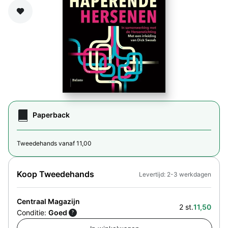
Zet op verlanglijst
Paperback
Tweedehands vanaf 11,00
Koop Tweedehands
Levertijd: 2-3 werkdagen
Centraal Magazijn
2 st.
11,50
Conditie:
Goed
?