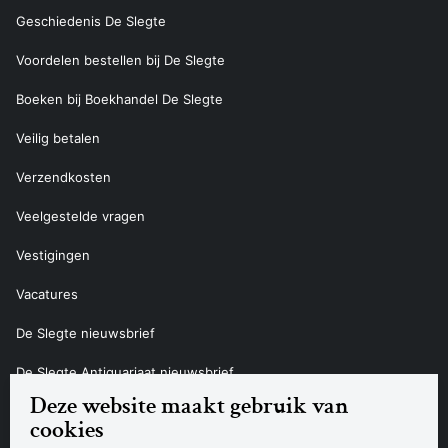
Geschiedenis De Slegte
Voordelen bestellen bij De Slegte
Boeken bij Boekhandel De Slegte
Veilig betalen
Verzendkosten
Veelgestelde vragen
Vestigingen
Vacatures
De Slegte nieuwsbrief
De Slegte Antiquariaat nieuwsbrief
Deze website maakt gebruik van
Contact
cookies