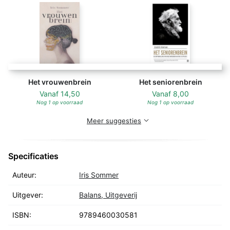
Het vrouwenbrein
Het seniorenbrein
Vanaf
14,50
Vanaf
8,00
Nog 1 op voorraad
Nog 1 op voorraad
Meer suggesties
Specificaties
Auteur:
Iris Sommer
Uitgever:
Balans, Uitgeverij
ISBN:
9789460030581