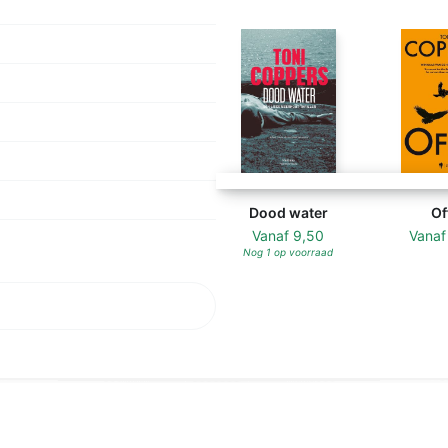
Dood water
Of
Vanaf
9,50
Vana
Nog 1 op voorraad