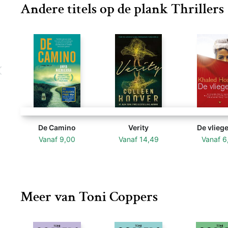
Andere titels op de plank Thrillers
De Camino
Verity
De vlieg
Vanaf
9,00
Vanaf
14,49
Vanaf
6
Meer van Toni Coppers