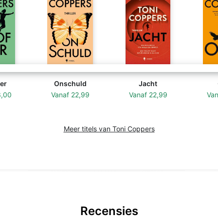
er
Onschuld
Jacht
3,00
Vanaf
22,99
Vanaf
22,99
Va
Meer titels van Toni Coppers
Recensies