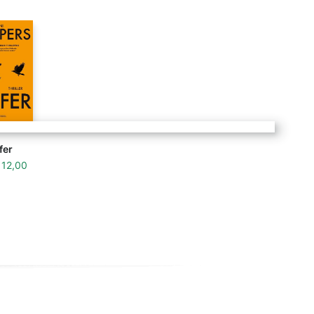
fer
f
12,00