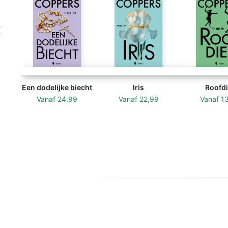
Een dodelijke biecht
Iris
Roofdi
Vanaf
24,99
Vanaf
22,99
Vanaf
1