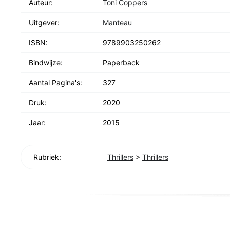
Auteur:
Toni Coppers
Uitgever:
Manteau
ISBN:
9789903250262
Bindwijze:
Paperback
Aantal Pagina's:
327
Druk:
2020
Jaar:
2015
Rubriek:
Thrillers
>
Thrillers