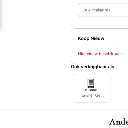
Je e-mailadres
Koop Nieuw
Niet nieuw beschikbaar.
Ook verkrijgbaar als
e-Book
Vanaf € 17,99
Ande