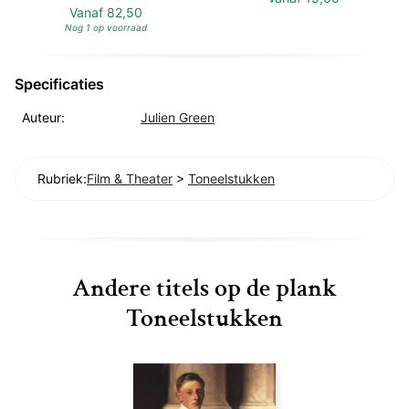
Vanaf
82,50
Nog 1 op voorraad
Specificaties
Auteur:
Julien Green
Rubriek:
Film & Theater
>
Toneelstukken
Andere titels op de plank
Toneelstukken