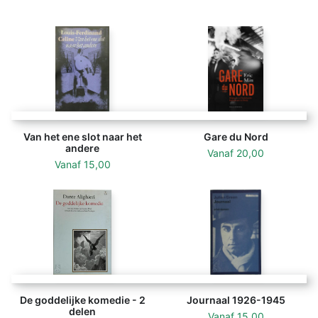
Van het ene slot naar het
Gare du Nord
andere
Vanaf
20,00
Vanaf
15,00
De goddelijke komedie - 2
Journaal 1926-1945
delen
Vanaf
15,00