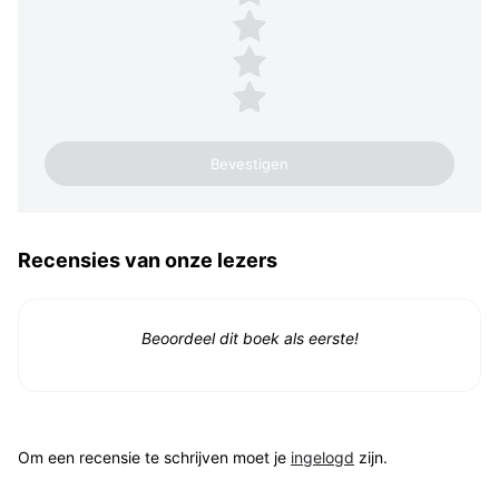
3 sterren
2 sterren
1 ster
Recensies van onze lezers
Beoordeel dit boek als eerste!
Om een recensie te schrijven moet je
ingelogd
zijn.