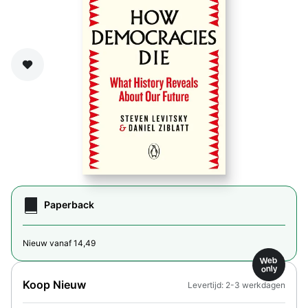
Zet op verlanglijst
Paperback
Nieuw vanaf 14,49
Web
only
Koop Nieuw
Levertijd: 2-3 werkdagen