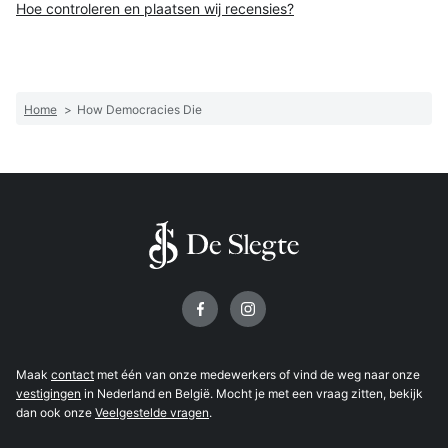
Hoe controleren en plaatsen wij recensies?
Home
>
How Democracies Die
Volg ons op
Maak
contact
met één van onze medewerkers of vind de weg naar onze
vestigingen
in Nederland en België. Mocht je met een vraag zitten, bekijk
dan ook onze
Veelgestelde vragen
.