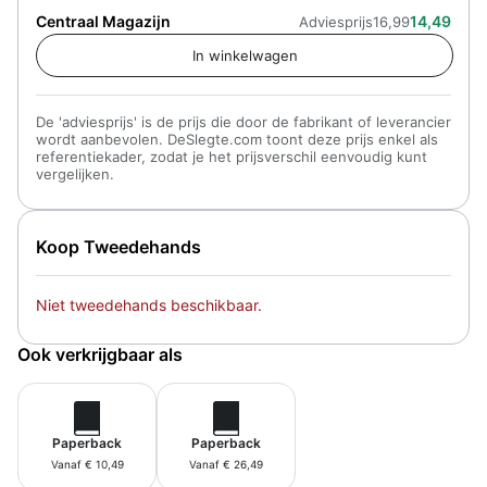
Centraal Magazijn
14,49
Adviesprijs
16,99
De 'adviesprijs' is de prijs die door de fabrikant of leverancier
wordt aanbevolen. DeSlegte.com toont deze prijs enkel als
referentiekader, zodat je het prijsverschil eenvoudig kunt
vergelijken.
Koop Tweedehands
Niet tweedehands beschikbaar.
Ook verkrijgbaar als
Paperback
Paperback
Vanaf € 10,49
Vanaf € 26,49