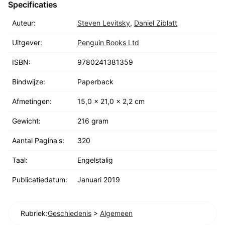
Specificaties
Auteur:
Steven Levitsky
,
Daniel Ziblatt
Uitgever:
Penguin Books Ltd
ISBN:
9780241381359
Bindwijze:
Paperback
Afmetingen:
15,0 x 21,0 x 2,2 cm
Gewicht:
216 gram
Aantal Pagina's:
320
Taal:
Engelstalig
Publicatiedatum:
Januari 2019
Rubriek:
Geschiedenis
>
Algemeen