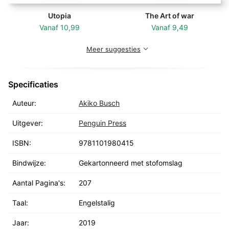
Utopia
The Art of war
Vanaf
10,99
Vanaf
9,49
Meer suggesties
Specificaties
Auteur:
Akiko Busch
Uitgever:
Penguin Press
ISBN:
9781101980415
Bindwijze:
Gekartonneerd met stofomslag
Aantal Pagina's:
207
Taal:
Engelstalig
Jaar:
2019