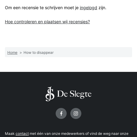
Om een recensie te schrijven moet je
ingelogd
zijn.
Hoe controleren en plaatsen wij recensies?
Home
>
How to disappear
Volg ons op
Maak
contact
met één van onze medewerkers of vind de weg naar onze