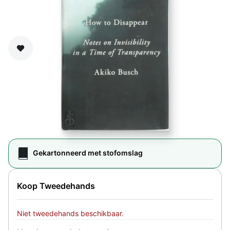
Zet op verlanglijst
Gekartonneerd met stofomslag
Koop Tweedehands
Niet tweedehands beschikbaar.