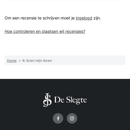
Om een recensie te schrijven moet je
ingelogd
zijn.
Hoe controleren en plaatsen wij recensies?
Home
>
Ik (k)en mijn ikken
Volg ons op