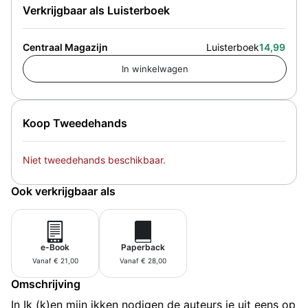
Verkrijgbaar als Luisterboek
Centraal Magazijn
Luisterboek
14,99
Koop Tweedehands
Niet tweedehands beschikbaar.
Ook verkrijgbaar als
e-Book
Paperback
Vanaf € 21,00
Vanaf € 28,00
Omschrijving
In Ik (k)en mijn ikken nodigen de auteurs je uit eens op