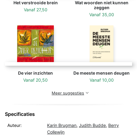
Het verstrooide brein
Wat woorden niet kunnen
zeggen
Vanaf
27,50
Vanaf
35,00
De vier inzichten
De meeste mensen deugen
Vanaf
20,50
Vanaf
10,00
Meer suggesties
Specificaties
Auteur:
Karin Brugman
,
Judith Budde
,
Berry
Collewijn