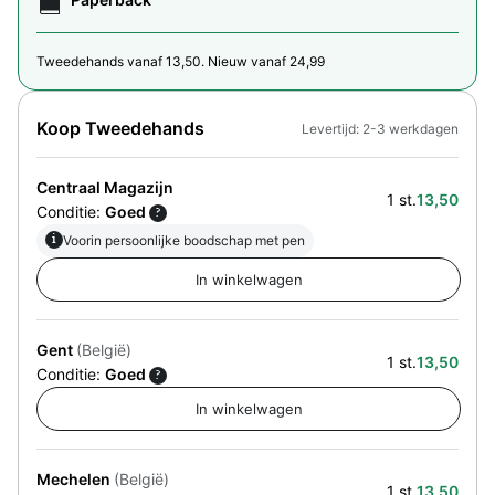
Tweedehands vanaf 13,50. Nieuw vanaf 24,99
Koop Tweedehands
Levertijd: 2-3 werkdagen
Centraal Magazijn
1 st.
13,50
Conditie:
Goed
?
i
Voorin persoonlijke boodschap met pen
Gent
(België)
1 st.
13,50
Conditie:
Goed
?
Mechelen
(België)
1 st.
13,50