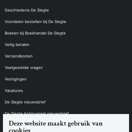
Geschiedenis De Slegte
Voordelen bestellen bij De Slegte
Boeken bij Boekhandel De Slegte
Veilig betalen
Verzendkosten
Veelgestelde vragen
Vestigingen
Vacatures
De Slegte nieuwsbrief
De Slegte Antiquariaat nieuwsbrief
Deze website maakt gebruik van
Contact
cookies