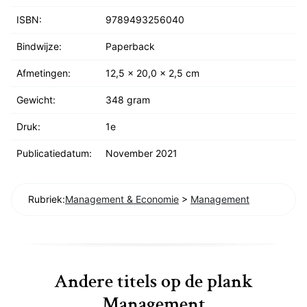
ISBN:
9789493256040
Bindwijze:
Paperback
Afmetingen:
12,5 x 20,0 x 2,5 cm
Gewicht:
348 gram
Druk:
1e
Publicatiedatum:
November 2021
Rubriek:
Management & Economie
>
Management
Andere titels op de plank
Management