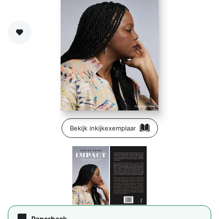
Zet op verlanglijst
Bekijk inkijkexemplaar
Paperback