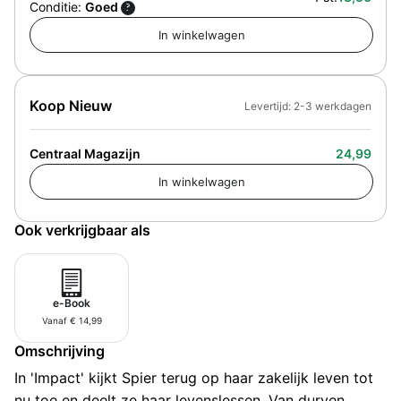
Conditie:
Goed
?
Koop Nieuw
Levertijd: 2-3 werkdagen
Centraal Magazijn
24,99
Ook verkrijgbaar als
e-Book
Vanaf € 14,99
Omschrijving
In 'Impact' kijkt Spier terug op haar zakelijk leven tot
nu toe en deelt ze haar levenslessen. Van durven