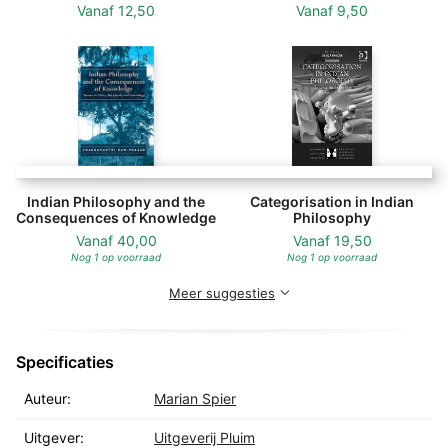
Vanaf
12,50
Vanaf
9,50
Indian Philosophy and the
Categorisation in Indian
Consequences of Knowledge
Philosophy
Vanaf
40,00
Vanaf
19,50
Nog 1 op voorraad
Nog 1 op voorraad
Meer suggesties
Specificaties
Auteur:
Marian Spier
Uitgever:
Uitgeverij Pluim