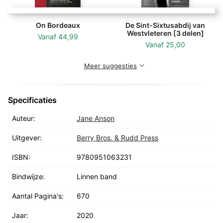
On Bordeaux
De Sint-Sixtusabdij van
Westvleteren [3 delen]
Vanaf
44,99
Vanaf
25,00
Meer suggesties
Specificaties
Auteur:
Jane Anson
Uitgever:
Berry Bros. & Rudd Press
ISBN:
9780951063231
Bindwijze:
Linnen band
Aantal Pagina's:
670
Jaar:
2020