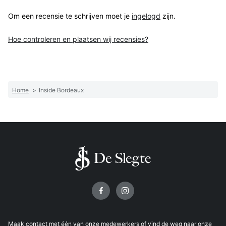
Om een recensie te schrijven moet je
ingelogd
zijn.
Hoe controleren en plaatsen wij recensies?
Home
>
Inside Bordeaux
Volg ons op
Maak
contact
met één van onze medewerkers of vind de weg naar onze