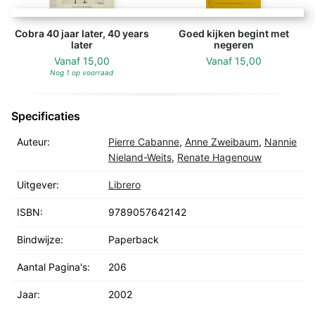
Cobra 40 jaar later, 40 years
Goed kijken begint met
later
negeren
Vanaf
15,00
Vanaf
15,00
Nog 1 op voorraad
Specificaties
Auteur:
Pierre Cabanne
,
Anne Zweibaum
,
Nannie
Nieland-Weits
,
Renate Hagenouw
Uitgever:
Librero
ISBN:
9789057642142
Bindwijze:
Paperback
Aantal Pagina's:
206
Jaar:
2002