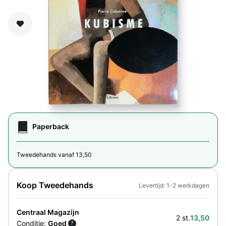
Zet op verlanglijst
Paperback
Tweedehands vanaf 13,50
Koop Tweedehands
Levertijd: 1-2 werkdagen
Centraal Magazijn
2 st.
13,50
Conditie:
Goed
?