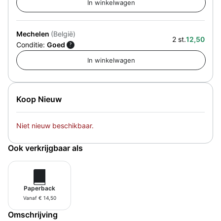
Mechelen
(België)
2 st.
12,50
Conditie:
Goed
?
Koop Nieuw
Niet nieuw beschikbaar.
Ook verkrijgbaar als
Paperback
Vanaf € 14,50
Omschrijving