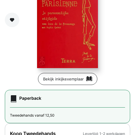
Zet op verlanglijst
Bekijk inkijkexemplaar
Paperback
Tweedehands vanaf 12,50
Koop Tweedehands
Levertijd: 1-2 werkdagen