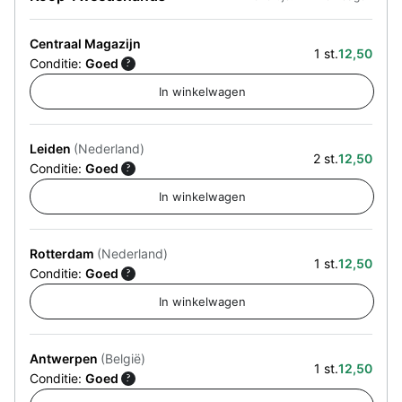
Centraal Magazijn
1 st.
12,50
Conditie:
Goed
?
Leiden
(Nederland)
2 st.
12,50
Conditie:
Goed
?
Rotterdam
(Nederland)
1 st.
12,50
Conditie:
Goed
?
Antwerpen
(België)
1 st.
12,50
Conditie:
Goed
?