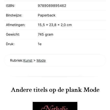
ISBN:
9789089895462
Bindwijze:
Paperback
Afmetingen:
15,5 x 23,8 x 2,0 cm
Gewicht:
745 gram
Druk:
1e
Rubriek:
Kunst
>
Mode
Andere titels op de plank Mode