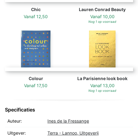
Chic
Lauren Conrad Beauty
Vanaf
12,50
Vanaf
10,00
Nog 1 op voorraad
Colour
La Parisienne look book
Vanaf
17,50
Vanaf
13,00
Nog 1 op voorraad
Specificaties
Auteur:
Ines de la Fressange
Uitgever:
Terra - Lannoo, Uitgeverij