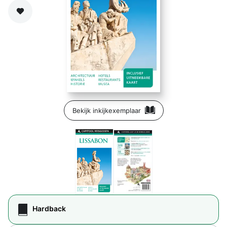
Zet op verlanglijst
Bekijk inkijkexemplaar
Hardback