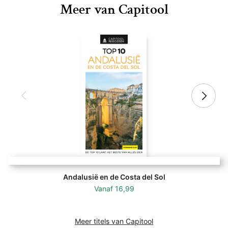
Meer van Capitool
Buiten het centrum
De kust van Lissabon
Met 192 pagina's aan tekst, kaarten, foto's en
illustraties is de reisgids Capitool Lissabon een
compleet handboek aan onmisbare informatie. Zo kun
jij op de beste manier de reis van jouw dromen maken.
Capitool laat je de wereld zien!
Andere titels die wellicht interessant zijn:
Capitool Top 10 Lissabon
Capitool Portugal
Capitool Spanje
Andalusië en de Costa del Sol
Vanaf
16,99
Meer titels van Capitool