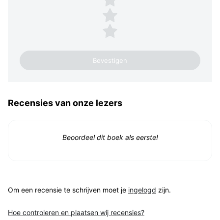
2 sterren
1 ster
Recensies van onze lezers
Beoordeel dit boek als eerste!
Om een recensie te schrijven moet je
ingelogd
zijn.
Hoe controleren en plaatsen wij recensies?