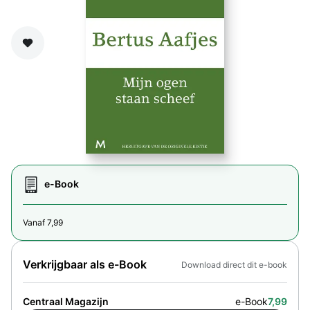
Zet op verlanglijst
e-Book
Vanaf 7,99
Verkrijgbaar als e-Book
Download direct dit e-book
Centraal Magazijn
e-Book
7,99