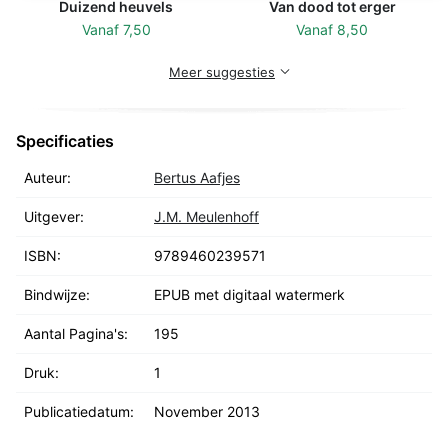
Duizend heuvels
Van dood tot erger
Vanaf
7,50
Vanaf
8,50
Meer suggesties
Specificaties
Auteur:
Bertus Aafjes
Uitgever:
J.M. Meulenhoff
ISBN:
9789460239571
Bindwijze:
EPUB met digitaal watermerk
Aantal Pagina's:
195
Druk:
1
Publicatiedatum:
November 2013