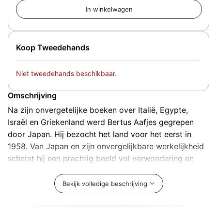
Koop Tweedehands
Niet tweedehands beschikbaar.
Omschrijving
Na zijn onvergetelijke boeken over Italië, Egypte,
Israël en Griekenland werd Bertus Aafjes gegrepen
door Japan. Hij bezocht het land voor het eerst in
1958. Van Japan en zijn onvergelijkbare werkelijkheid
schetst hij een prachtig beeld vol verwondering en
charme gebaseerd op drie lange reizen.
Bekijk volledige beschrijving
Het is een van de aantrekkelijkste boeken die over
Japan geschreven zijn. Aafjes sloot daarbij niet de