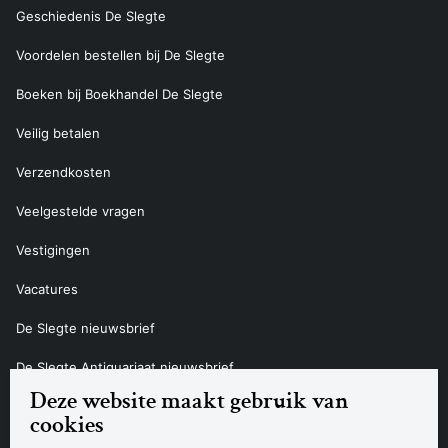
Geschiedenis De Slegte
Voordelen bestellen bij De Slegte
Boeken bij Boekhandel De Slegte
Veilig betalen
Verzendkosten
Veelgestelde vragen
Vestigingen
Vacatures
De Slegte nieuwsbrief
De Slegte Antiquariaat nieuwsbrief
Deze website maakt gebruik van
Contact
cookies