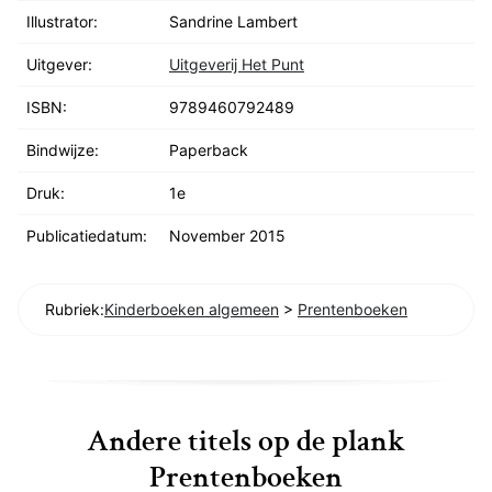
Illustrator:
Sandrine Lambert
Uitgever:
Uitgeverij Het Punt
ISBN:
9789460792489
Bindwijze:
Paperback
Druk:
1e
Publicatiedatum:
November 2015
Rubriek:
Kinderboeken algemeen
>
Prentenboeken
Andere titels op de plank
Prentenboeken