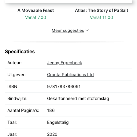
A Moveable Feast
Atlas: The Story of Pa Salt
Vanaf
7,00
Vanaf
11,00
Meer suggesties
Specificaties
Auteur:
Jenny Erpenbeck
Uitgever:
Granta Publications Ltd
ISBN:
9781783786091
Bindwijze:
Gekartonneerd met stofomslag
Aantal Pagina's:
186
Taal:
Engelstalig
Jaar:
2020