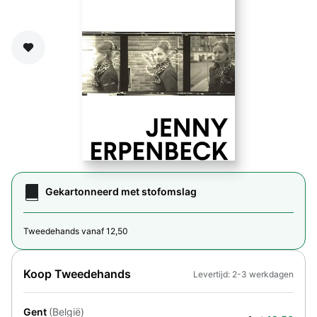
Zet op verlanglijst
Gekartonneerd met stofomslag
Tweedehands vanaf 12,50
Koop Tweedehands
Levertijd: 2-3 werkdagen
Gent
(België)