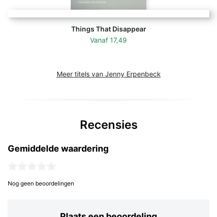
Things That Disappear
Vanaf
17,49
Meer titels van Jenny Erpenbeck
Recensies
Gemiddelde waardering
Nog geen beoordelingen
Plaats een beoordeling