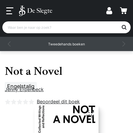
Waar ben je naar op zoek?
Tweedehands boeken
Not a Novel
Engelstalig
Jenny Erpenbeck
Nog geen beoordelingen
Beoordeel dit boek