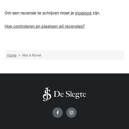
Om een recensie te schrijven moet je
ingelogd
zijn.
Hoe controleren en plaatsen wij recensies?
Home
>
Not a Novel
Volg ons op