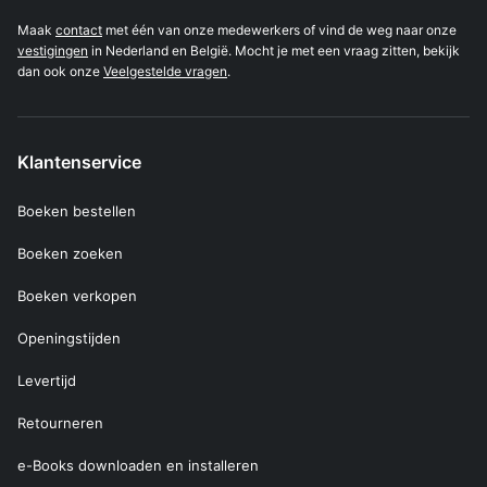
Maak
contact
met één van onze medewerkers of vind de weg naar onze
vestigingen
in Nederland en België. Mocht je met een vraag zitten, bekijk
dan ook onze
Veelgestelde vragen
.
Klantenservice
Boeken bestellen
Boeken zoeken
Boeken verkopen
Openingstijden
Levertijd
Retourneren
e-Books downloaden en installeren