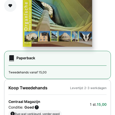
Zet op verlanglijst
Paperback
Tweedehands vanaf 15,00
Koop Tweedehands
Levertijd: 2-3 werkdagen
Centraal Magazijn
1 st.
15,00
Conditie:
Goed
?
i
Rug wat verkleurd, verder goed