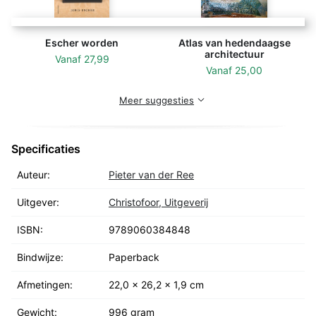
Escher worden
Atlas van hedendaagse
architectuur
Vanaf
27,99
Vanaf
25,00
Meer suggesties
Specificaties
Auteur:
Pieter van der Ree
Uitgever:
Christofoor, Uitgeverij
ISBN:
9789060384848
Bindwijze:
Paperback
Afmetingen:
22,0 x 26,2 x 1,9 cm
Gewicht:
996 gram