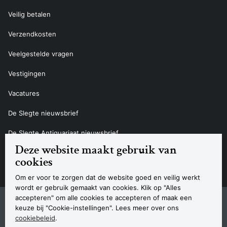
Veilig betalen
Verzendkosten
Veelgestelde vragen
Vestigingen
Vacatures
De Slegte nieuwsbrief
De Slegte Antiquariaat nieuwsbrief
Deze website maakt gebruik van
Contact
cookies
Om er voor te zorgen dat de website goed en veilig werkt
wordt er gebruik gemaakt van cookies. Klik op "Alles
accepteren" om alle cookies te accepteren of maak een
Sitemap
Privacyverklaring
Cookieverklaring
Algemene voorwaarden
Disclaimer
Contact
keuze bij "Cookie-instellingen". Lees meer over ons
Navigatie
cookiebeleid
.
© 2026 Boekhandel De Slegte