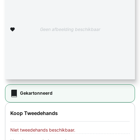
Zet op verlanglijst
Geen afbeelding beschikbaar
Gekartonneerd
Koop Tweedehands
Niet tweedehands beschikbaar.