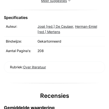
Meer suggesties
Specificaties
Auteur:
José [red.] De Ceulaer
,
Herman-Emiel
[red.] Mertens
Bindwijze:
Gekartonneerd
Aantal Pagina's:
208
Rubriek:
Over literatuur
Recensies
Gemiddelde waardering