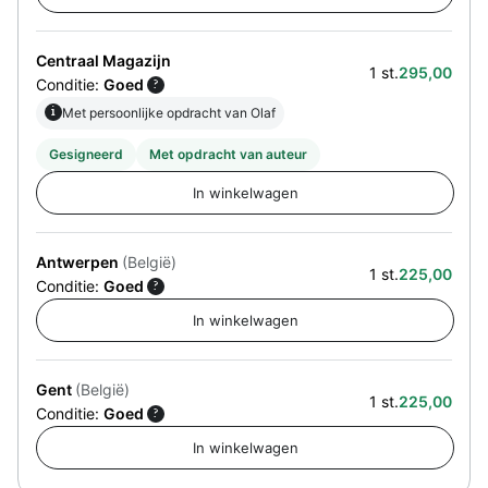
Centraal Magazijn
1 st.
295,00
Conditie:
Goed
?
i
Met persoonlijke opdracht van Olaf
Gesigneerd
Met opdracht van auteur
Antwerpen
(België)
1 st.
225,00
Conditie:
Goed
?
Gent
(België)
1 st.
225,00
Conditie:
Goed
?