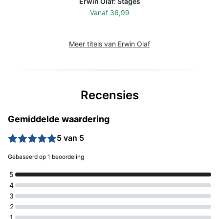
Erwin Olaf: Stages
Vanaf
36,99
Meer titels van Erwin Olaf
Recensies
Gemiddelde waardering
5 van 5
Gebaseerd op 1 beoordeling
5
4
3
2
1