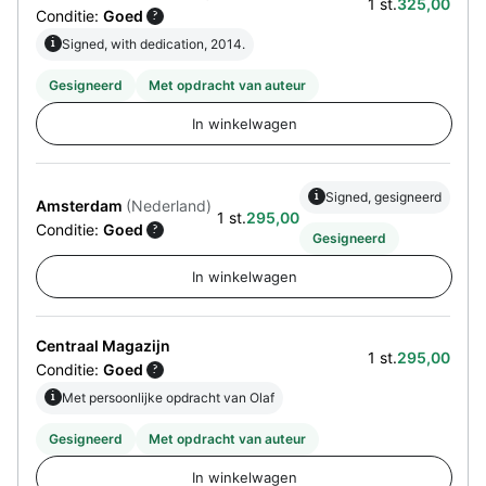
1 st.
325,00
Conditie:
Goed
?
i
Signed, with dedication, 2014.
Gesigneerd
Met opdracht van auteur
i
Signed, gesigneerd
Amsterdam
(Nederland)
1 st.
295,00
Conditie:
Goed
?
Gesigneerd
Centraal Magazijn
1 st.
295,00
Conditie:
Goed
?
i
Met persoonlijke opdracht van Olaf
Gesigneerd
Met opdracht van auteur