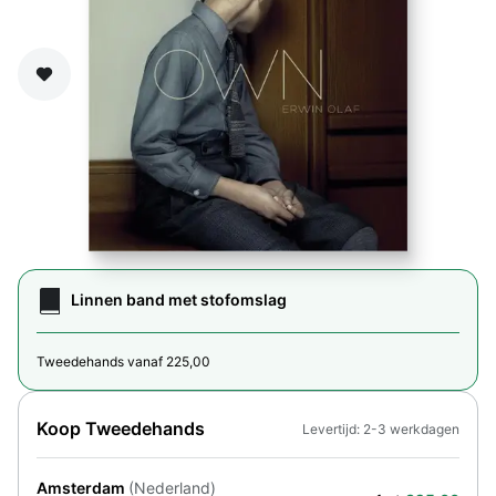
Zet op verlanglijst
Linnen band met stofomslag
Tweedehands vanaf 225,00
Koop Tweedehands
Levertijd: 2-3 werkdagen
Amsterdam
(Nederland)