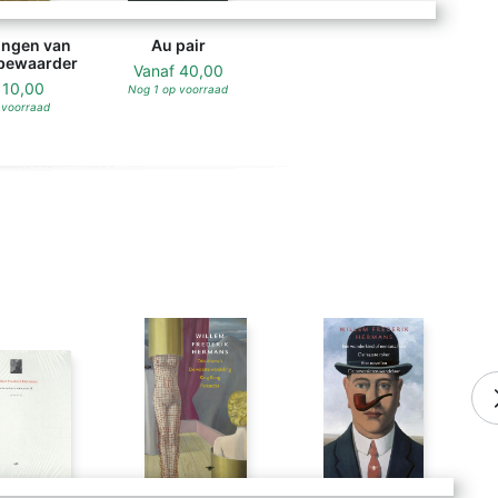
ingen van
Au pair
bewaarder
Vanaf
40,00
f
10,00
Nog 1 op voorraad
 voorraad