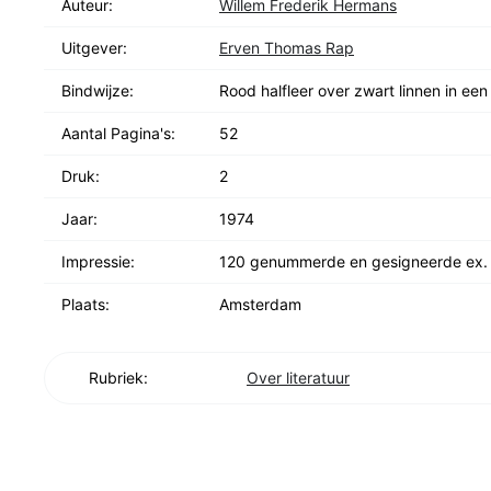
Auteur:
Willem Frederik Hermans
Uitgever:
Erven Thomas Rap
Bindwijze:
Rood halfleer over zwart linnen in een
Aantal Pagina's:
52
Druk:
2
Jaar:
1974
Impressie:
120 genummerde en gesigneerde ex.
Plaats:
Amsterdam
Rubriek:
Over literatuur