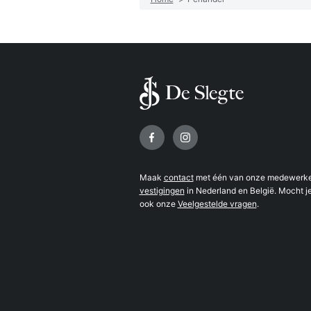
Volg ons op
Maak
contact
met één van onze medewerker
vestigingen
in Nederland en België. Mocht je
ook onze
Veelgestelde vragen
.