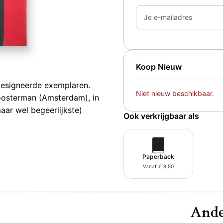
Je e-mailadres
Koop Nieuw
gesigneerde exemplaren.
Niet nieuw beschikbaar.
loosterman (Amsterdam), in
aar wel begeerlijkste)
Ook verkrijgbaar als
Paperback
Vanaf € 8,50
Ande