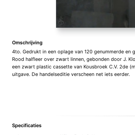
Omschrijving
4to. Gedrukt in een oplage van 120 genummerde en 
Rood halfleer over zwart linnen, gebonden door J. K
een zwart plastic cassette van Kousbroek C.V. 2de (m
uitgave. De handelseditie verscheen net iets eerder.
Specificaties