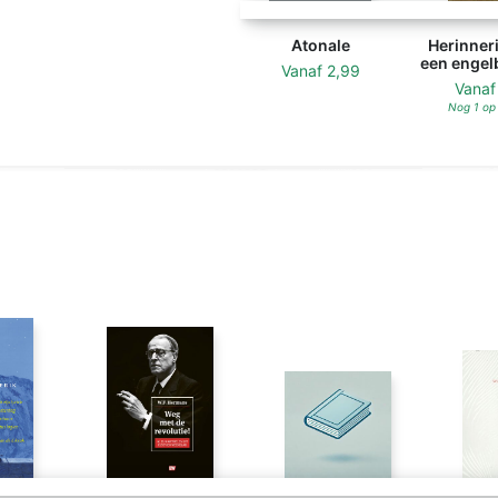
Atonale
Herinner
een engel
Vanaf
2,99
Vana
Nog 1 op