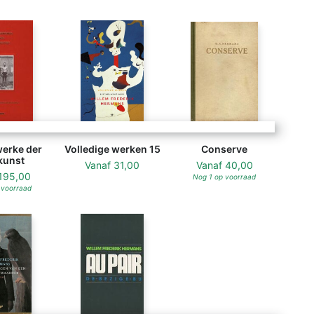
erke der
Volledige werken 15
Conserve
kunst
Vanaf
31,00
Vanaf
40,00
195,00
Nog 1 op voorraad
 voorraad