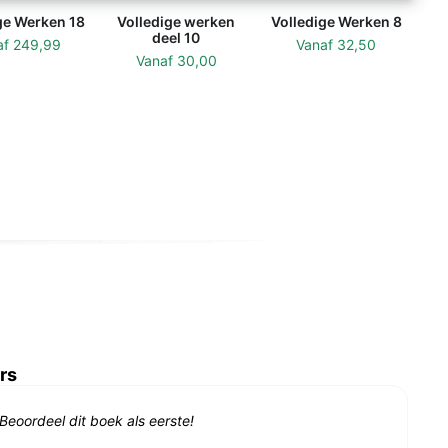
ge Werken 18
Volledige werken
Volledige Werken 8
deel 10
af
249,99
Vanaf
32,50
Vanaf
30,00
rs
Beoordeel dit boek als eerste!