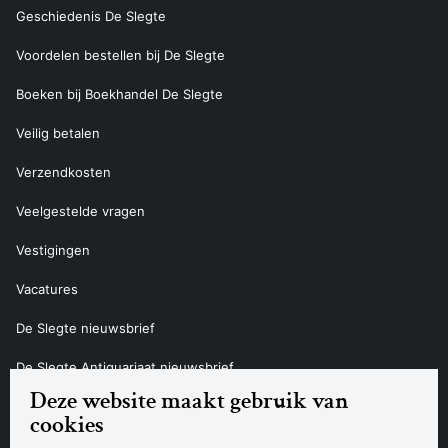
Geschiedenis De Slegte
Voordelen bestellen bij De Slegte
Boeken bij Boekhandel De Slegte
Veilig betalen
Verzendkosten
Veelgestelde vragen
Vestigingen
Vacatures
De Slegte nieuwsbrief
De Slegte Antiquariaat nieuwsbrief
Deze website maakt gebruik van
Contact
cookies