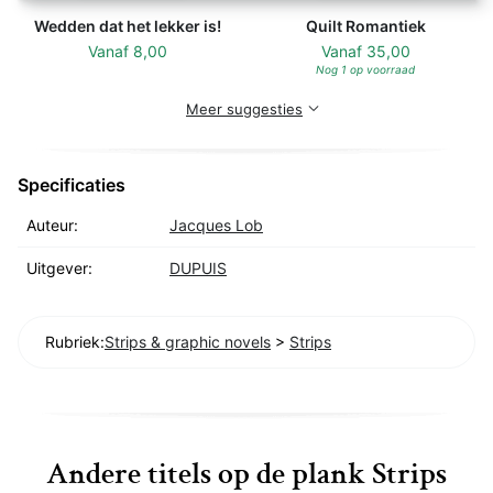
Wedden dat het lekker is!
Quilt Romantiek
Vanaf
8,00
Vanaf
35,00
Nog 1 op voorraad
Meer suggesties
Specificaties
Auteur:
Jacques Lob
Uitgever:
DUPUIS
Rubriek:
Strips & graphic novels
>
Strips
Andere titels op de plank Strips