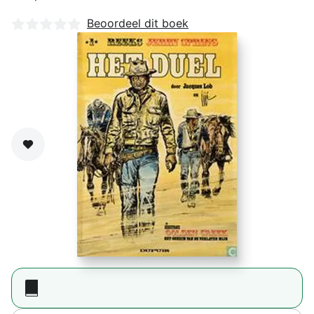
Nog geen beoordelingen
Beoordeel dit boek
Zet op verlanglijst