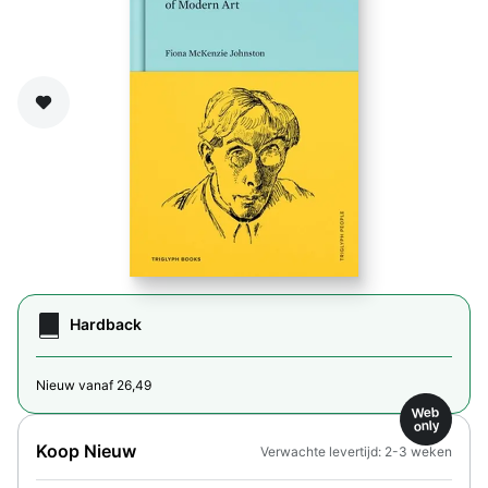
Zet op verlanglijst
Hardback
Nieuw vanaf 26,49
Web
only
Koop Nieuw
Verwachte levertijd: 2-3 weken