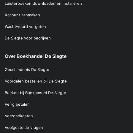
Luisterboeken downloaden en installeren
Account aanmaken
Wachtwoord vergeten
De Slegte voor bedrijven
Over Boekhandel De Slegte
Geschiedenis De Slegte
Voordelen bestellen bij De Slegte
Boeken bij Boekhandel De Slegte
Veilig betalen
Verzendkosten
Veelgestelde vragen