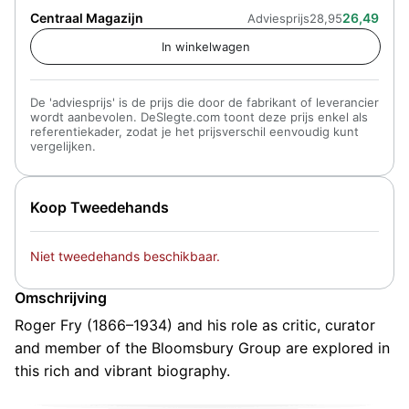
Centraal Magazijn
26,49
Adviesprijs
28,95
De 'adviesprijs' is de prijs die door de fabrikant of leverancier
wordt aanbevolen. DeSlegte.com toont deze prijs enkel als
referentiekader, zodat je het prijsverschil eenvoudig kunt
vergelijken.
Koop Tweedehands
Niet tweedehands beschikbaar.
Omschrijving
Roger Fry (1866–1934) and his role as critic, curator
and member of the Bloomsbury Group are explored in
this rich and vibrant biography.