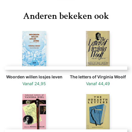
Anderen bekeken ook
Woorden willen losjes leven
The letters of Virginia Woolf
Vanaf
24,95
Vanaf
44,49