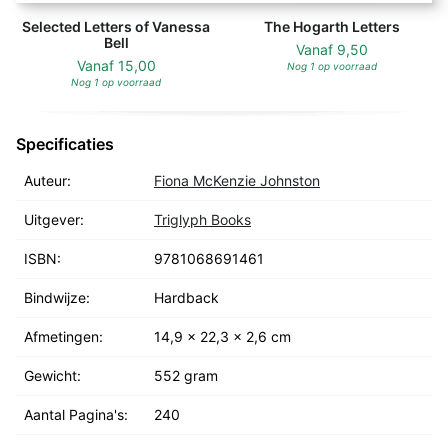
Selected Letters of Vanessa
The Hogarth Letters
Bell
Vanaf
9,50
Vanaf
15,00
Nog 1 op voorraad
Nog 1 op voorraad
Specificaties
Auteur:
Fiona McKenzie Johnston
Uitgever:
Triglyph Books
ISBN:
9781068691461
Bindwijze:
Hardback
Afmetingen:
14,9 x 22,3 x 2,6 cm
Gewicht:
552 gram
Aantal Pagina's:
240