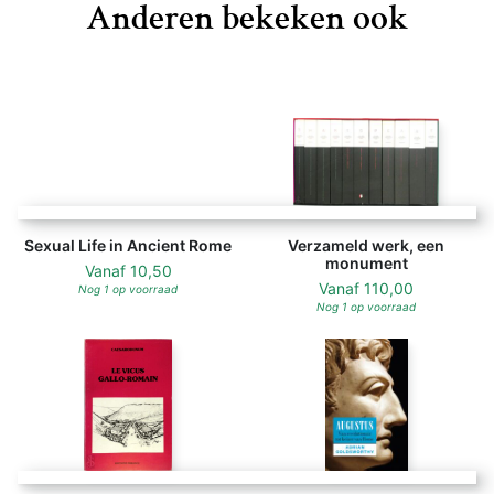
Anderen bekeken ook
Sexual Life in Ancient Rome - Otto Kiefer (ISBN 97800947
Sexual Life in Ancient Rome
Verzameld werk, een
monument
Vanaf
10,50
Vanaf
110,00
Nog 1 op voorraad
Nog 1 op voorraad