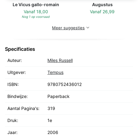
Le Vicus gallo-romain
Augustus
Vanaf
18,00
Vanaf
26,99
Nog 1 op voorraad
Meer suggesties
Specificaties
Auteur:
Miles Russell
Uitgever:
Tempus
ISBN:
9780752436012
Bindwijze:
Paperback
Aantal Pagina's:
319
Druk:
1e
Jaar:
2006