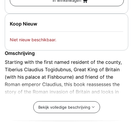
Koop Nieuw
Niet nieuw beschikbaar.
Omschrijving
Starting with the first named resident of the county,
Tiberius Claudius Togidubnus, Great King of Britain
(with his palace at Fishbourne) and friend of the
Roman emperor Claudius, this book reassesses the
story of the Roman invasion of Britain and looks in
detail at the earliest examples of Roman culture in
Britain.
Bekijk volledige beschrijving