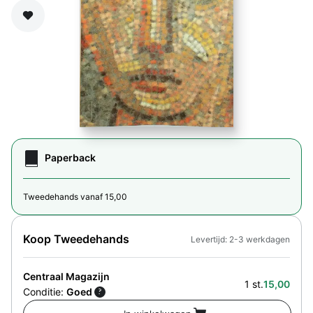
Zet op verlanglijst
Paperback
Tweedehands vanaf 15,00
Koop Tweedehands
Levertijd: 2-3 werkdagen
Centraal Magazijn
1 st.
15,00
Conditie:
Goed
?