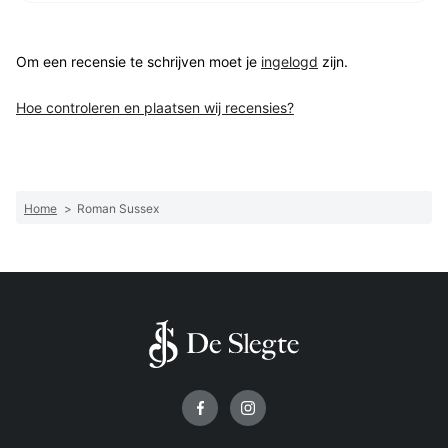
Om een recensie te schrijven moet je
ingelogd
zijn.
Hoe controleren en plaatsen wij recensies?
Home
>
Roman Sussex
Volg ons op