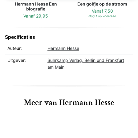
Hermann Hesse Een
Een golfje op de stroom
biografie
Vanaf
7,50
Vanaf
29,95
Nog 1 op voorraad
Specificaties
Auteur:
Hermann Hesse
Uitgever:
Suhrkamp Verlag, Berlin und Frankfurt
am Main
Meer van Hermann Hesse
Demian: The Story of Emil Sinclair's 