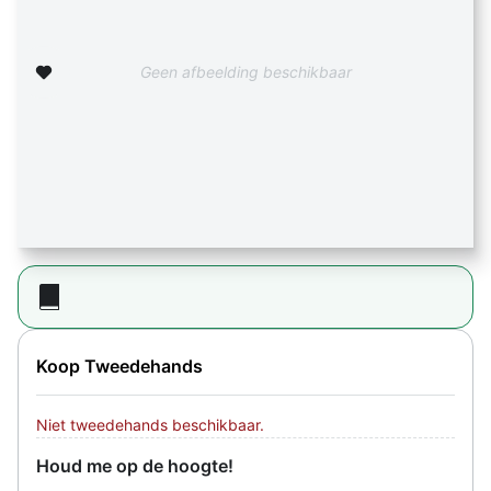
Zet op verlanglijst
Geen afbeelding beschikbaar
Koop Tweedehands
Niet tweedehands beschikbaar.
Houd me op de hoogte!