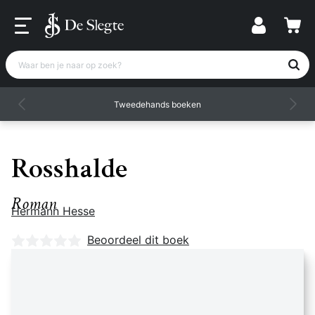
Waar ben je naar op zoek?
Tweedehands boeken
Rosshalde
Roman
Hermann Hesse
Nog geen beoordelingen
Beoordeel dit boek