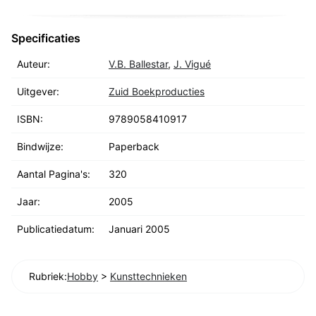
Specificaties
Auteur:
V.B. Ballestar
,
J. Vigué
Uitgever:
Zuid Boekproducties
ISBN:
9789058410917
Bindwijze:
Paperback
Aantal Pagina's:
320
Jaar:
2005
Publicatiedatum:
Januari 2005
Rubriek:
Hobby
>
Kunsttechnieken