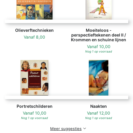
Olieverftechnieken
Moeiteloos -
perspectieftekenen deel II /
Vanaf
8,00
Krommen en schuine lijnen
Vanaf
10,00
Nog 1 op voorraad
Portretschilderen
Naakten
Vanaf
10,00
Vanaf
12,00
Nog 1 op voorraad
Nog 1 op voorraad
Meer suggesties