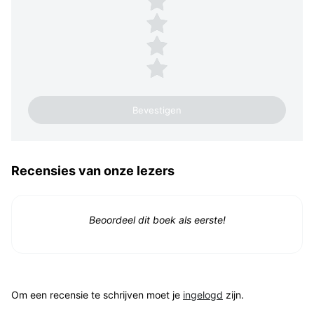
3 sterren
2 sterren
1 ster
Recensies van onze lezers
Beoordeel dit boek als eerste!
Om een recensie te schrijven moet je
ingelogd
zijn.