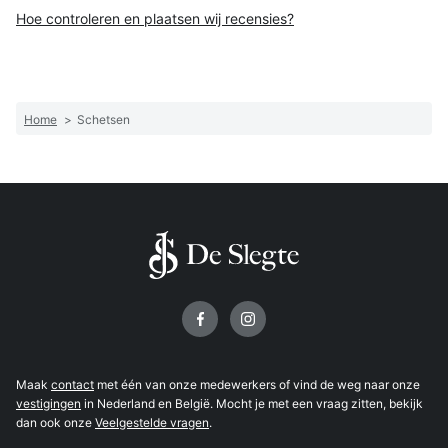
Hoe controleren en plaatsen wij recensies?
Home
>
Schetsen
Volg ons op
Maak
contact
met één van onze medewerkers of vind de weg naar onze
vestigingen
in Nederland en België. Mocht je met een vraag zitten, bekijk
dan ook onze
Veelgestelde vragen
.