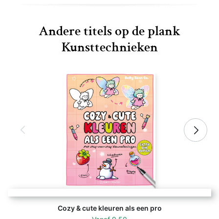
Andere titels op de plank
Kunsttechnieken
Cozy & cute kleuren als een pro