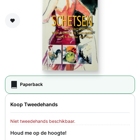
Zet op verlanglijst
Paperback
Koop Tweedehands
Niet tweedehands beschikbaar.
Houd me op de hoogte!