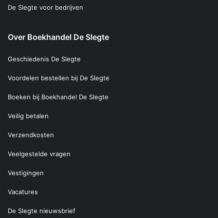
De Slegte voor bedrijven
Over Boekhandel De Slegte
Geschiedenis De Slegte
Voordelen bestellen bij De Slegte
Boeken bij Boekhandel De Slegte
Veilig betalen
Verzendkosten
Veelgestelde vragen
Vestigingen
Vacatures
De Slegte nieuwsbrief