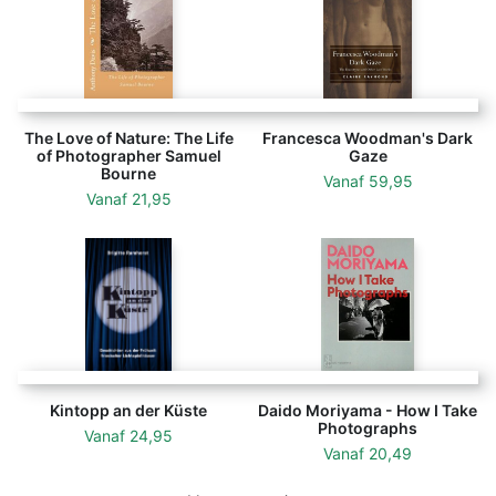
The Love of Nature: The Life
Francesca Woodman's Dark
of Photographer Samuel
Gaze
Bourne
Vanaf
59,95
Vanaf
21,95
Kintopp an der Küste
Daido Moriyama - How I Take
Photographs
Vanaf
24,95
Vanaf
20,49