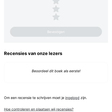
2 sterren
1 ster
Recensies van onze lezers
Beoordeel dit boek als eerste!
Om een recensie te schrijven moet je
ingelogd
zijn.
Hoe controleren en plaatsen wij recensies?