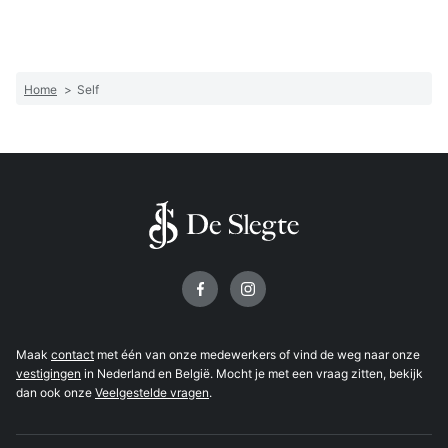
Home
>
Self
Volg ons op
Maak
contact
met één van onze medewerkers of vind de weg naar onze
vestigingen
in Nederland en België. Mocht je met een vraag zitten, bekijk
dan ook onze
Veelgestelde vragen
.