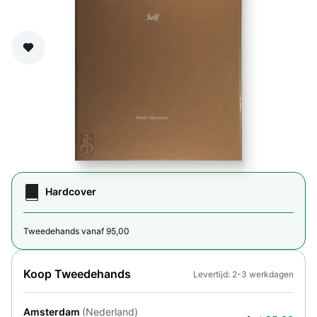
Zet op verlanglijst
Hardcover
Tweedehands vanaf 95,00
Koop Tweedehands
Levertijd: 2-3 werkdagen
Amsterdam
(Nederland)