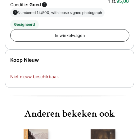
1 st.
95,00
Conditie:
Goed
?
i
Numbered 14/500, with loose signed photograph
Gesigneerd
Koop Nieuw
Niet nieuw beschikbaar.
Anderen bekeken ook