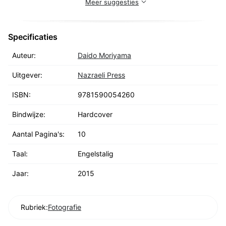
Meer suggesties
Specificaties
Auteur:
Daido Moriyama
Uitgever:
Nazraeli Press
ISBN:
9781590054260
Bindwijze:
Hardcover
Aantal Pagina's:
10
Taal:
Engelstalig
Jaar:
2015
Rubriek:
Fotografie