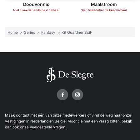
Doodvonnis
Maalstroom
Niet tweedehands beschikbaar
Niet tweedehands beschikbaar
Home
>
Series
>
Fantasy
>
Kit Guardner SciF
Volg ons op
Maak
contact
met één van onze medewerkers of vind de weg naar onze
vestigingen
in Nederland en België. Mocht je met een vraag zitten, bekijk
dan ook onze
Veelgestelde vragen
.