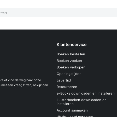
tters
Klantenservice
Boeken bestellen
Boeken zoeken
Boeken verkopen
Openingstijden
s of vind de weg naar onze
Levertijd
 met een vraag zitten, bekijk dan
Retourneren
e-Books downloaden en installeren
Luisterboeken downloaden en
installeren
Account aanmaken
Wachtwoord vergeten