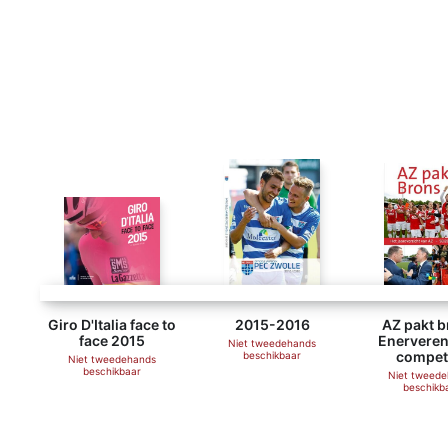
Giro D'Italia face to
2015-2016
AZ pakt b
face 2015
Enerveren
Niet tweedehands
competi
beschikbaar
Niet tweedehands
beschikbaar
Niet tweed
beschikb