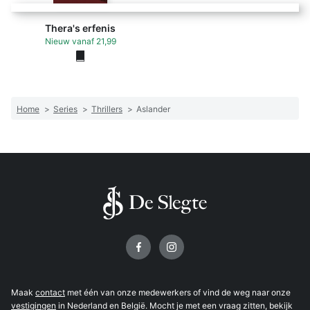
Thera's erfenis
Nieuw
vanaf
21,99
Home
>
Series
>
Thrillers
>
Aslander
Volg ons op
Maak
contact
met één van onze medewerkers of vind de weg naar onze
vestigingen
in Nederland en België. Mocht je met een vraag zitten, bekijk