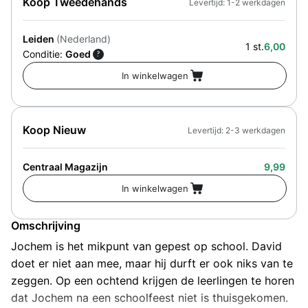
Koop Tweedehands
Levertijd: 1-2 werkdagen
Leiden
(Nederland)
1 st.
6,00
Conditie:
Goed
?
Koop Nieuw
Levertijd: 2-3 werkdagen
Centraal Magazijn
9,99
Omschrijving
Jochem is het mikpunt van gepest op school. David
doet er niet aan mee, maar hij durft er ook niks van te
zeggen. Op een ochtend krijgen de leerlingen te horen
dat Jochem na een schoolfeest niet is thuisgekomen.