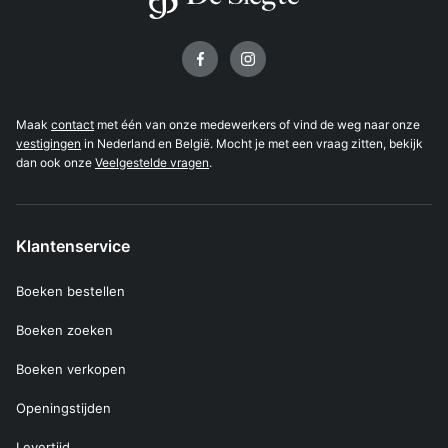
Volg ons op
Maak
contact
met één van onze medewerkers of vind de weg naar onze
vestigingen
in Nederland en België. Mocht je met een vraag zitten, bekijk
dan ook onze
Veelgestelde vragen
.
Klantenservice
Boeken bestellen
Boeken zoeken
Boeken verkopen
Openingstijden
Levertijd