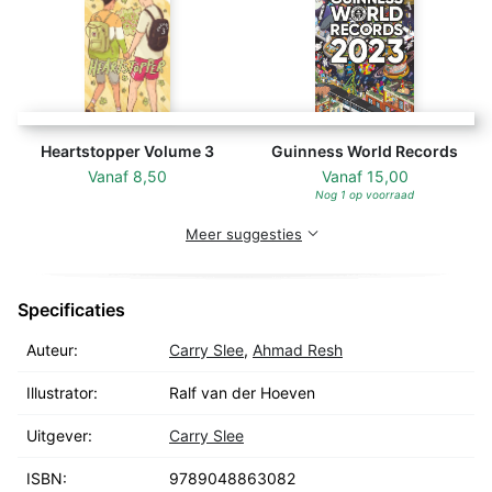
Heartstopper Volume 3
Guinness World Records
Vanaf
8,50
Vanaf
15,00
Nog 1 op voorraad
Meer suggesties
Specificaties
Auteur:
Carry Slee
,
Ahmad Resh
Illustrator:
Ralf van der Hoeven
Uitgever:
Carry Slee
ISBN:
9789048863082