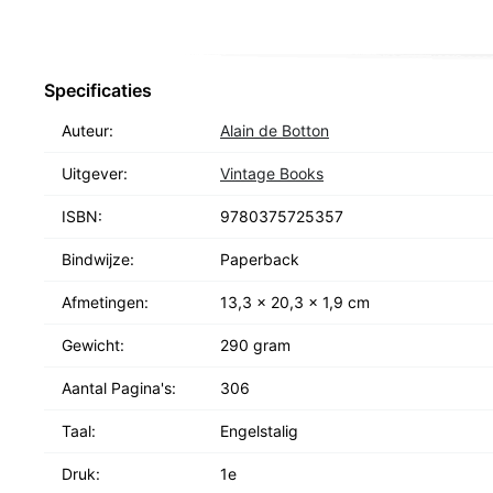
Specificaties
Auteur:
Alain de Botton
Uitgever:
Vintage Books
ISBN:
9780375725357
Bindwijze:
Paperback
Afmetingen:
13,3 x 20,3 x 1,9 cm
Gewicht:
290 gram
Aantal Pagina's:
306
Taal:
Engelstalig
Druk:
1e