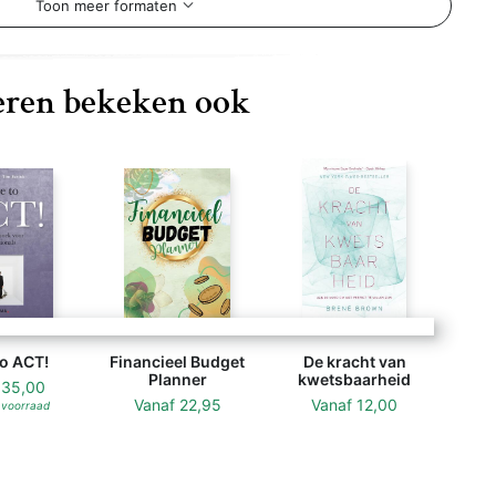
Toon meer formaten
ren bekeken ook
o ACT!
Financieel Budget
De kracht van
Planner
kwetsbaarheid
f
35,00
Vanaf
22,95
Vanaf
12,00
 voorraad