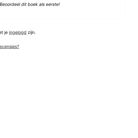
Beoordeel dit boek als eerste!
et je
ingelogd
zijn.
recensies?