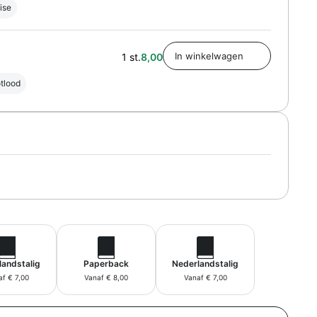
ise
1 st.
8,00
tlood
landstalig
Paperback
Nederlandstalig
f € 7,00
Vanaf € 8,00
Vanaf € 7,00