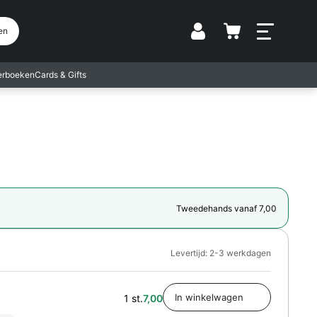
Vestiging
en
terboeken
Cards & Gifts
Tweedehands vanaf 7,00
Levertijd: 2-3 werkdagen
1 st.
7,00