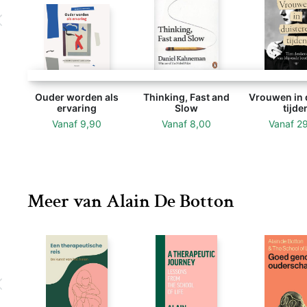
Ouder worden als
Thinking, Fast and
Vrouwen in 
ervaring
Slow
tijde
Vanaf
9,90
Vanaf
8,00
Vanaf
2
Meer van Alain De Botton