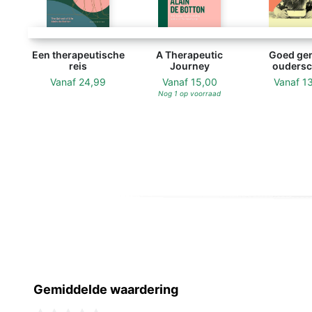
Een therapeutische
A Therapeutic
Goed ge
reis
Journey
ouders
Vanaf
24,99
Vanaf
15,00
Vanaf
1
Nog 1 op voorraad
Gemiddelde waardering