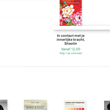
In contact met je
innerlijke kracht,
Shaolin
Vanaf
12,00
Nog 1 op voorraad