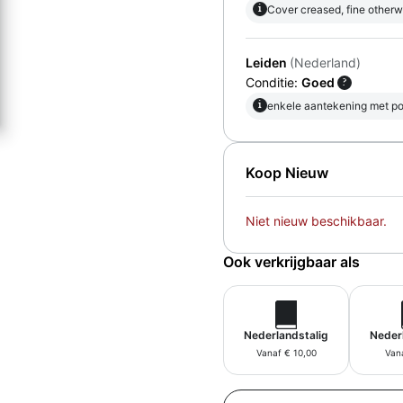
i
Cover creased, fine otherw
Leiden
(Nederland)
Conditie:
Goed
?
i
enkele aantekening met po
Koop Nieuw
Niet nieuw beschikbaar.
Ook verkrijgbaar als
Nederlandstalig
Neder
Vanaf € 10,00
Vana