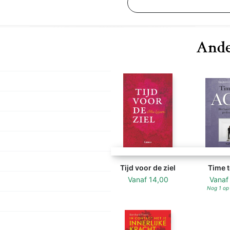
Ande
Tijd voor de ziel
Time t
Vanaf
14,00
Vana
Nog 1 op